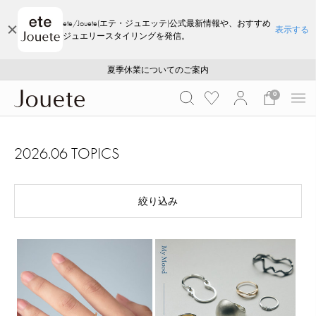
ete/Jouete(エテ・ジュエッテ)公式最新情報や、おすすめ
表示する
ジュエリースタイリングを発信。
ご注文いただいたお品物のお届け状況について
ご注文いただいたお品物のお届け状況について
夏季休業についてのご案内
WEB LIMITED ITEMS >>
採用のご案内
採用のご案内
0
2026.06 TOPICS
絞り込み