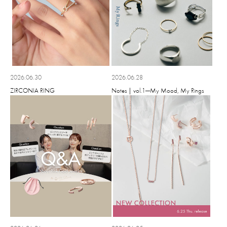
2026.06.30
2026.06.28
ZIRCONIA RING
Notes｜vol.1─My Mood, My Rings