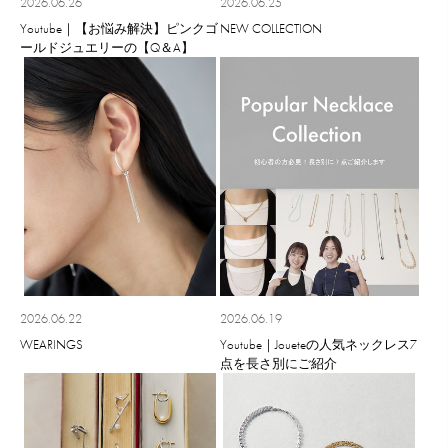
2026.06.26
2026.06.25
Youtube｜【お悩み解決】ピンクゴ
NEW COLLECTION
ールドジュエリーの【Q＆A】
2026.06.22
2026.06.19
WEARINGS
Youtube｜Joueteの人気ネックレス7
点を長さ別にご紹介