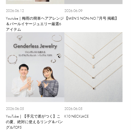
2026.06.12
2026.06.09
Youtube｜梅雨の簡単ヘアアレンジ
【MEN’S NON-NO 7月号 掲載】
＆パールイヤージュエリー厳選6
アイテム
2026.06.05
2026.06.05
YouTube｜【手元で差がつく】こ
K10 NECKLACE
の夏、絶対に使えるリング＆バン
グルTOP5