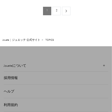
1
2
Next
Jouete | ジュエッテ 公式サイト
TOPICS
Joueteについて
採用情報
ヘルプ
利用規約