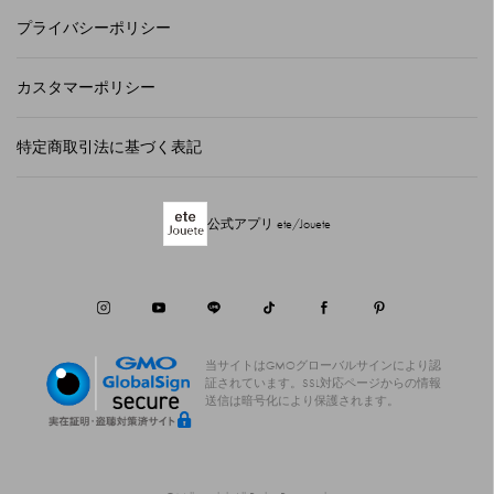
プライバシーポリシー
カスタマーポリシー
特定商取引法に基づく表記
公式アプリ ete/Jouete
当サイトはGMOグローバルサインにより認
証されています。
SSL対応ページからの情報
送信は暗号化により保護されます。