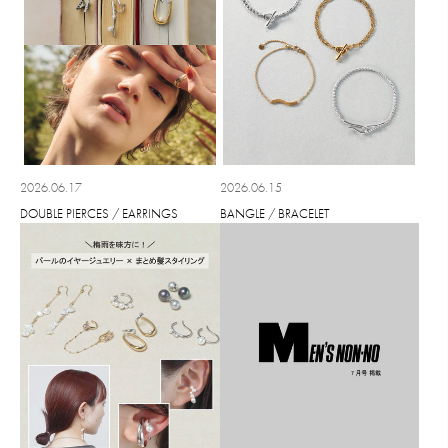
2026.06.17
2026.06.15
DOUBLE PIERCES / EARRINGS
BANGLE / BRACELET