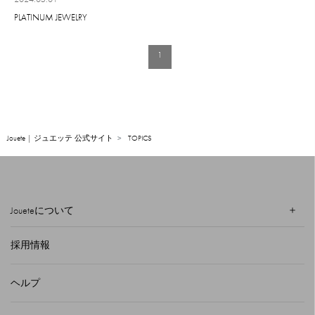
PLATINUM JEWELRY
1
Jouete | ジュエッテ 公式サイト
TOPICS
Joueteについて
採用情報
ヘルプ