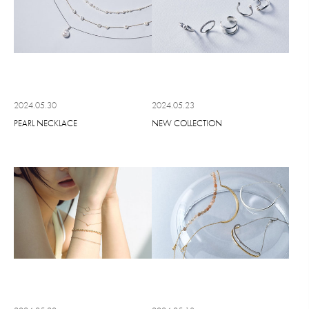
2024.05.30
2024.05.23
PEARL NECKLACE
NEW COLLECTION