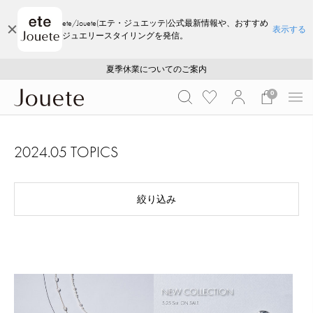
ete/Jouete(エテ・ジュエッテ)公式最新情報や、おすすめ
表示する
ジュエリースタイリングを発信。
ご注文いただいたお品物のお届け状況について
ご注文いただいたお品物のお届け状況について
夏季休業についてのご案内
WEB LIMITED ITEMS >>
採用のご案内
採用のご案内
0
2024.05 TOPICS
絞り込み