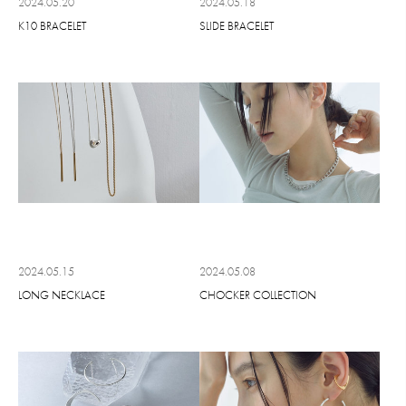
2024.05.20
2024.05.18
K10 BRACELET
SLIDE BRACELET
2024.05.15
2024.05.08
LONG NECKLACE
CHOCKER COLLECTION