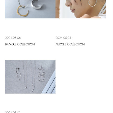
2024.05.06
2024.05.03
BANGLE COLLECTION
PIERCES COLLECTION
2024.05.01