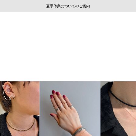
ご注文いただいたお品物のお届け状況について
ご注文いただいたお品物のお届け状況について
夏季休業についてのご案内
WEB LIMITED ITEMS >>
採用のご案内
採用のご案内