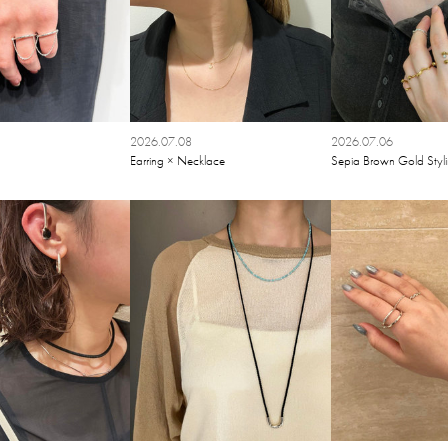
2026.07.08
2026.07.06
Earring × Necklace
Sepia Brown Gold Styl