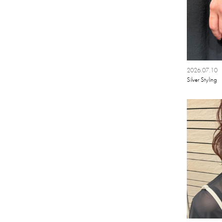
2025.05
2025.04
2025.03
2026.07.10
2025.02
Silver Styling
2025.01
2024.12
2024.11
2024.10
2024.09
2024.08