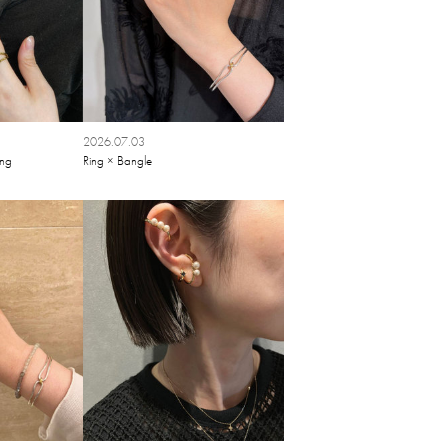
2026.07.03
ing
Ring × Bangle