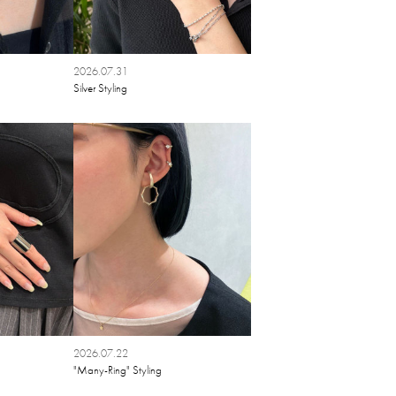
2026.07.31
Silver Styling
2026.07.22
"Many-Ring" Styling