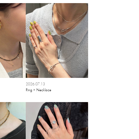
2026.07.13
Ring × Necklace