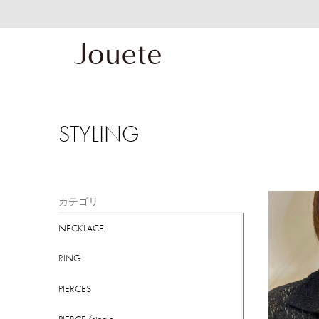
STYLING
カテゴリ
NECKLACE
RING
PIERCES
PIERCE/single