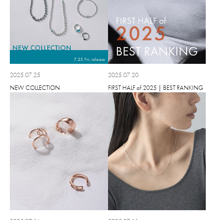
2025.07.25
2025.07.20
NEW COLLECTION
FIRST HALF of 2025｜BEST RANKING