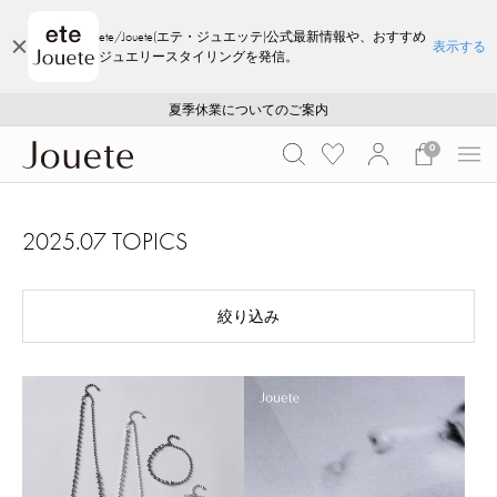
ete/Jouete(エテ・ジュエッテ)公式最新情報や、おすすめ
表示する
ジュエリースタイリングを発信。
ご注文いただいたお品物のお届け状況について
ご注文いただいたお品物のお届け状況について
夏季休業についてのご案内
WEB LIMITED ITEMS >>
採用のご案内
採用のご案内
0
2025.07 TOPICS
絞り込み