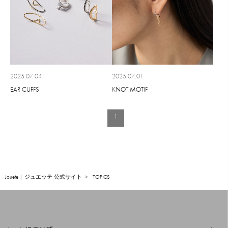
2025.07.04
2025.07.01
EAR CUFFS
KNOT MOTIF
1
Jouete | ジュエッテ 公式サイト
TOPICS