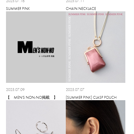
2025.07.16
2025.07.11
SUMMER PINK
CHAIN NECKLACE
2025.07.09
2025.07.07
【 MEN'S NON-NO掲載 】
[SUMMER PINK] CLASP POUCH