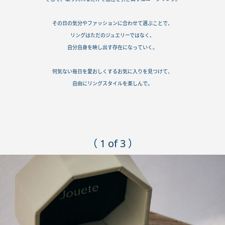
その日の気分やファッションに合わせて選ぶことで、
リングはただのジュエリーではなく、
自分自身を映し出す存在になっていく。
何気ない毎日を愛おしくするお気に入りを見つけて、
自由にリングスタイルを楽しんで。
（ 1 of 3 ）