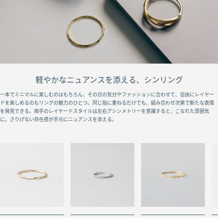
軽やかなニュアンスを添える、シンリング
一本でミニマルに楽しむのはもちろん、その日の気分やファッションに合わせて、自由にレイヤー
ドを楽しめるのもリングの魅力のひとつ。同じ指に重ねるだけでも、組み合わせ次第で新たな表情
を発見できる。両手のレイヤードスタイルは左右アシンメトリーを意識すると、こなれた雰囲気
に。さりげない存在感が手元にニュアンスを添える。