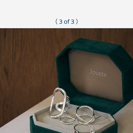
（ 3 of 3 ）