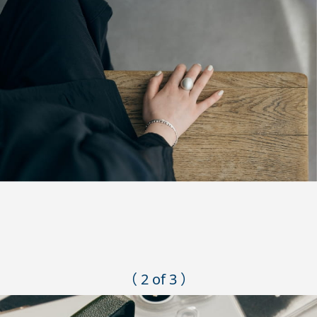
（ 2 of 3 ）