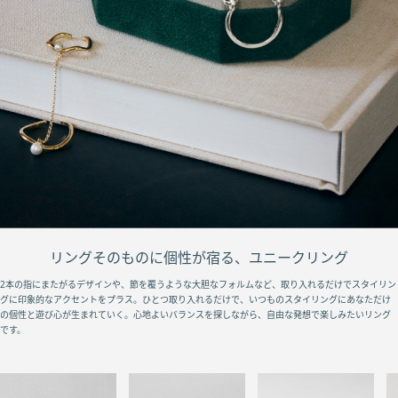
リングそのものに個性が宿る、ユニークリング
2本の指にまたがるデザインや、節を覆うような大胆なフォルムなど、取り入れるだけでスタイリン
グに印象的なアクセントをプラス。ひとつ取り入れるだけで、いつものスタイリングにあなただけ
の個性と遊び心が生まれていく。心地よいバランスを探しながら、自由な発想で楽しみたいリング
です。