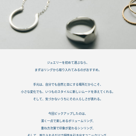
ジュエリーを初めて選ぶなら、
まずはリングから取り入れてみるのがおすすめ。
手元は、自分でも自然と目にする場所だからこそ、
小さな変化でも、いつものスタイルに新しいムードを添えてくれる。
そして、気づかないうちにその人らしさが表れる。
今回ピックアップしたのは、
潔く一点で楽しめるボリュームリング、
重ね方次第で印象が変わるシンリング、
そして、取り入れるだけで個性を引き出すユニークリング。