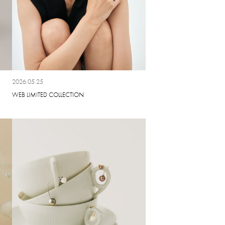
2026.05.25
WEB LIMITED COLLECTION