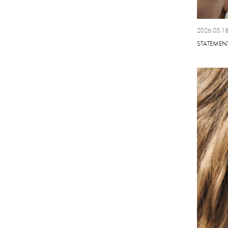
2025.05
2026.05.1
2025.04
STATEMEN
2025.03
2025.02
2025.01
2024.12
2024.11
2024.10
2024.09
2024.08