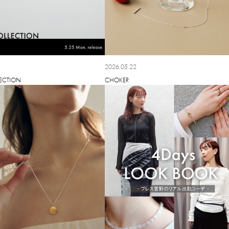
5
2026.05.22
ECTION
CHOKER