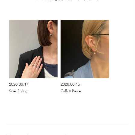
2026.06.17
2026.06.15
Silver Styling
Cuffs × Pierce