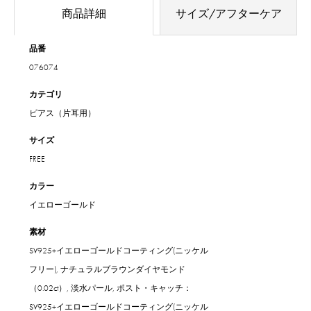
商品詳細
サイズ/アフターケア
品番
076074
カテゴリ
ピアス（片耳用）
サイズ
FREE
カラー
イエローゴールド
素材
SV925+イエローゴールドコーティング(ニッケル
フリー), ナチュラルブラウンダイヤモンド
（0.02ct）, 淡水パール, ポスト・キャッチ：
SV925+イエローゴールドコーティング(ニッケル