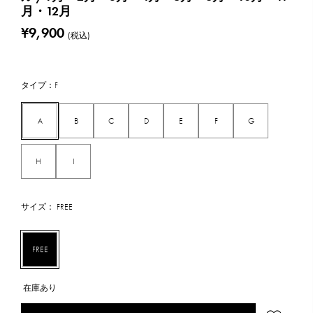
月・12月
¥9,900
(税込)
タイプ：F
A
B
C
D
E
F
G
H
I
サイズ： FREE
FREE
在庫あり