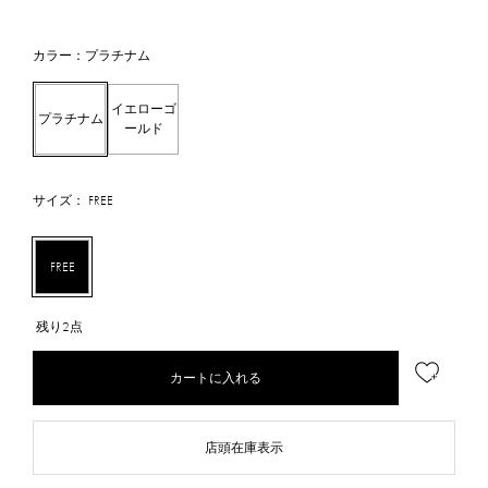
カラー：プラチナム
イエローゴ
プラチナム
ールド
サイズ： FREE
FREE
残り2点
カートに入れる
店頭在庫表示