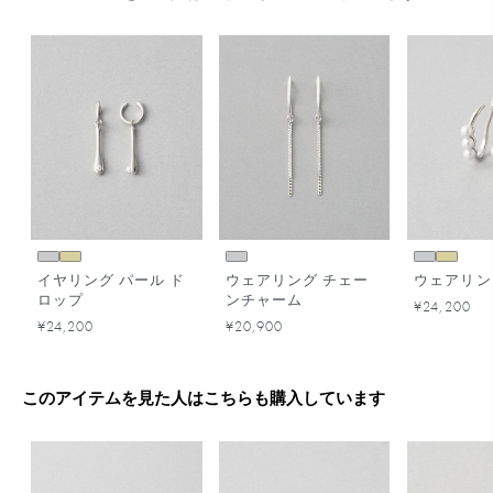
イヤリング パール ド
ウェアリング チェー
ウェアリン
ロップ
ンチャーム
¥24,200
¥24,200
¥20,900
このアイテムを見た人はこちらも購入しています