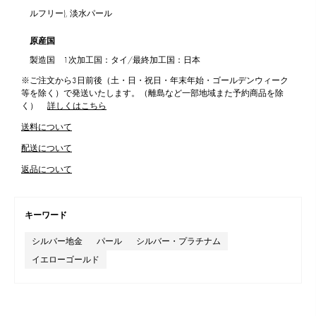
ルフリー), 淡水パール
原産国
製造国 1次加工国：タイ/最終加工国：日本
※ご注文から3日前後（土・日・祝日・年末年始・ゴールデンウィーク
等を除く）で発送いたします。（離島など一部地域また予約商品を除
く）
詳しくはこちら
送料について
配送について
返品について
キーワード
シルバー地金
パール
シルバー・プラチナム
イエローゴールド