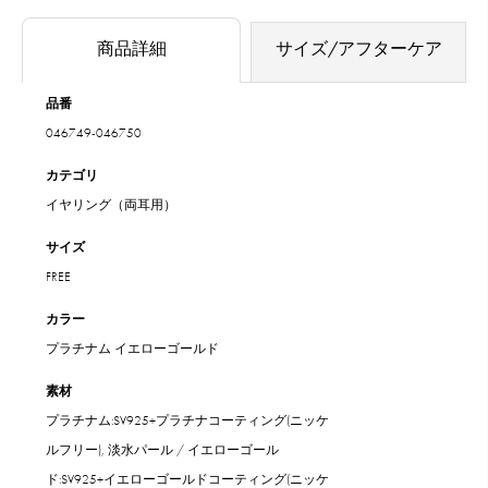
商品詳細
サイズ/アフターケア
品番
046749-046750
カテゴリ
イヤリング（両耳用）
サイズ
FREE
カラー
プラチナム
イエローゴールド
素材
プラチナム:SV925+プラチナコーティング(ニッケ
ルフリー), 淡水パール / イエローゴール
ド:SV925+イエローゴールドコーティング(ニッケ