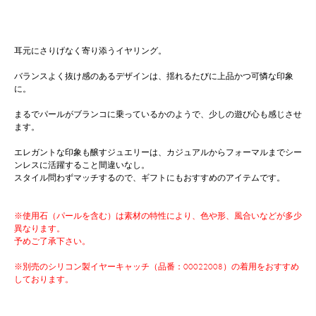
耳元にさりげなく寄り添うイヤリング。
バランスよく抜け感のあるデザインは、揺れるたびに上品かつ可憐な印象
に。
まるでパールがブランコに乗っているかのようで、少しの遊び心も感じさせ
ます。
エレガントな印象も醸すジュエリーは、カジュアルからフォーマルまでシー
ンレスに活躍すること間違いなし。
スタイル問わずマッチするので、ギフトにもおすすめのアイテムです。
※使用石（パールを含む）は素材の特性により、色や形、風合いなどが多少
異なります。
予めご了承下さい。
※別売のシリコン製イヤーキャッチ（品番：00022008）の着用をおすすめ
しております。