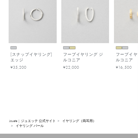
[スナップイヤリング]
フープイヤリング ジ
フープイヤ
エッジ
ルコニア
ルコニア
¥35,200
¥22,000
¥16,500
Jouete | ジュエッテ 公式サイト
イヤリング（両耳用）
イヤリング パール