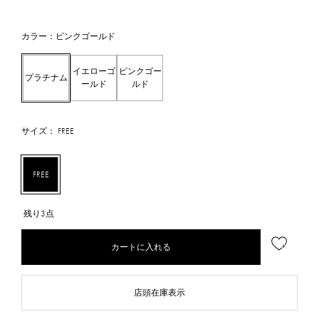
カラー：ピンクゴールド
イエローゴ
ピンクゴー
プラチナム
ールド
ルド
サイズ： FREE
FREE
残り3点
カートに入れる
店頭在庫表示