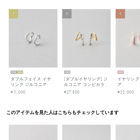
1
2
3
ダブルフェイス イヤ
[ダブルイヤリング] ジ
イヤリング
リング ジルコニア
ルコニア コンビカラ
ア
ー
¥11,000
¥27,500
¥22,000
このアイテムを見た人はこちらもチェックしています