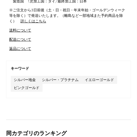
製造国 1次加工国：タイ/最終加工国：日本
※ご注文から3日前後（土・日・祝日・年末年始・ゴールデンウィーク
等を除く）で発送いたします。（離島など一部地域また予約商品を除
く）
詳しくはこちら
送料について
配送について
返品について
キーワード
シルバー地金
シルバー・プラチナム
イエローゴールド
ピンクゴールド
同カテゴリのランキング