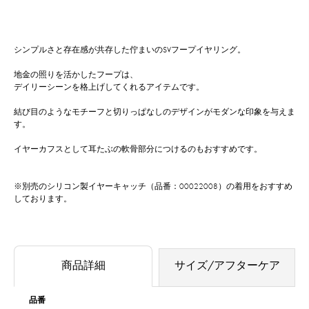
シンプルさと存在感が共存した佇まいのSVフープイヤリング。
地金の照りを活かしたフープは、
デイリーシーンを格上げしてくれるアイテムです。
結び目のようなモチーフと切りっぱなしのデザインがモダンな印象を与えま
す。
イヤーカフスとして耳たぶの軟骨部分につけるのもおすすめです。
※別売のシリコン製イヤーキャッチ（品番：00022008）の着用をおすすめ
しております。
商品詳細
サイズ/アフターケア
品番