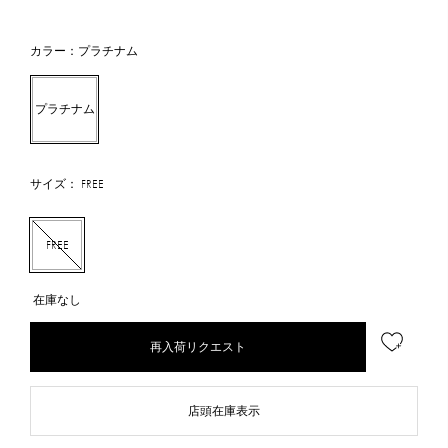
カラー：プラチナム
プラチナム
サイズ： FREE
FREE
在庫なし
再入荷リクエスト
店頭在庫表示