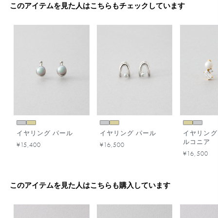
このアイテムを見た人はこちらもチェックしています
イヤリング パール
イヤリング パール
イヤリング
ルコニア
¥15,400
¥16,500
¥16,500
このアイテムを見た人はこちらも購入しています