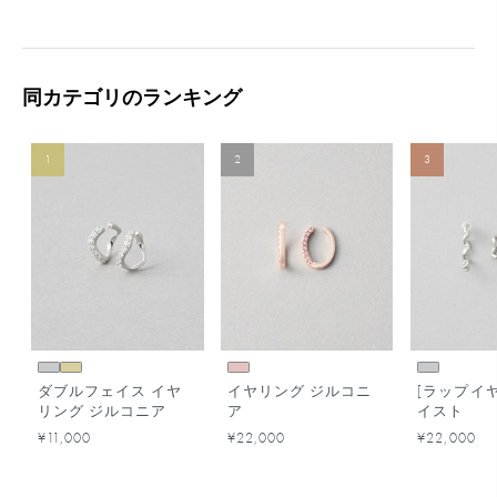
同カテゴリのランキング
1
2
3
ダブルフェイス イヤ
イヤリング ジルコニ
[ラップイヤ
リング ジルコニア
ア
イスト
¥11,000
¥22,000
¥22,000