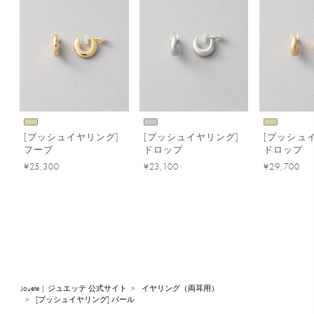
[プッシュイヤリング]
[プッシュイヤリング]
[プッシュ
フープ
ドロップ
ドロップ
¥25,300
¥23,100
¥29,700
Jouete | ジュエッテ 公式サイト
イヤリング（両耳用）
[プッシュイヤリング] パール