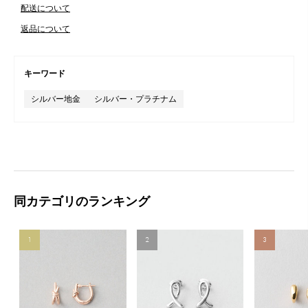
配送について
返品について
キーワード
シルバー地金
シルバー・プラチナム
同カテゴリのランキング
1
2
3