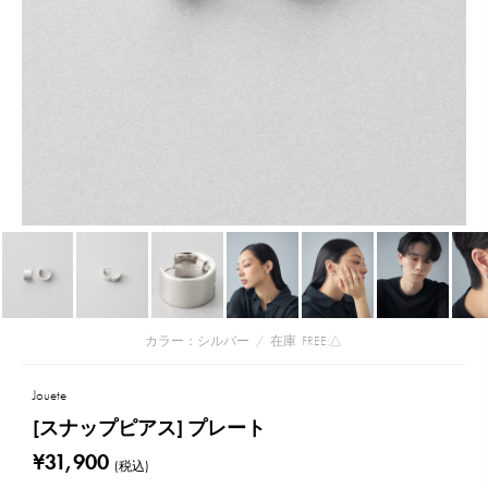
カラー：シルバー
/
在庫
FREE:△
Jouete
[スナップピアス] プレート
¥31,900
(税込)