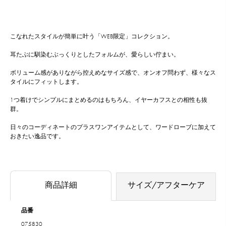
こなれたスタイルが簡単に叶う「WEB限定」コレクション。
耳たぶに馴染むぶっくりとしたフォルムが、愛らしい佇まい。
ボリューム感がありながら控えめなサイズ感で、オンオフ問わず、様々なス
タイルにフィットします。
1つ着けでシンプルにまとめるのはもちろん、イヤーカフスとの相性も抜
群。
日々のコーディネートのプラスワンアイテムとして、ワードローブに加えて
おきたい逸品です。
商品詳細
サイズ/アフターケア
品番
075830