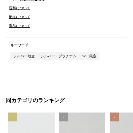
送料について
配送について
返品について
キーワード
シルバー地金
シルバー・プラチナム
WEB限定
同カテゴリのランキング
1
2
3