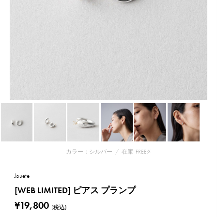
カラー：シルバー
/
在庫
FREE:☓
Jouete
[WEB LIMITED] ピアス プランプ
¥19,800
(税込)