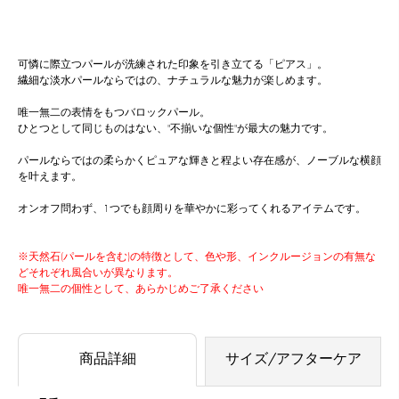
可憐に際立つパールが洗練された印象を引き立てる「ピアス」。
繊細な淡水パールならではの、ナチュラルな魅力が楽しめます。
唯一無二の表情をもつバロックパール。
ひとつとして同じものはない、"不揃いな個性"が最大の魅力です。
パールならではの柔らかくピュアな輝きと程よい存在感が、ノーブルな横顔
を叶えます。
オンオフ問わず、1つでも顔周りを華やかに彩ってくれるアイテムです。
※天然石(パールを含む)の特徴として、色や形、インクルージョンの有無な
どそれぞれ風合いが異なります。
唯一無二の個性として、あらかじめご了承ください
商品詳細
サイズ/アフターケア