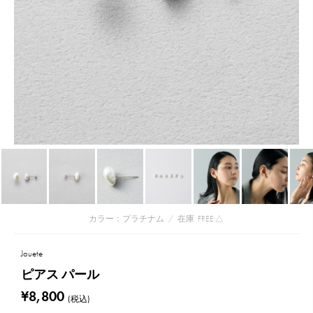
カラー：プラチナム
/
在庫
FREE:△
Jouete
ピアス パール
¥8,800
(税込)