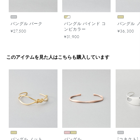
バングル バーク
バングル バインド コ
バングル 
ンビカラー
¥27,500
¥36,300
¥31,900
このアイテムを見た人はこちらも購入しています
バングル ノット
バングル
[コネクト]