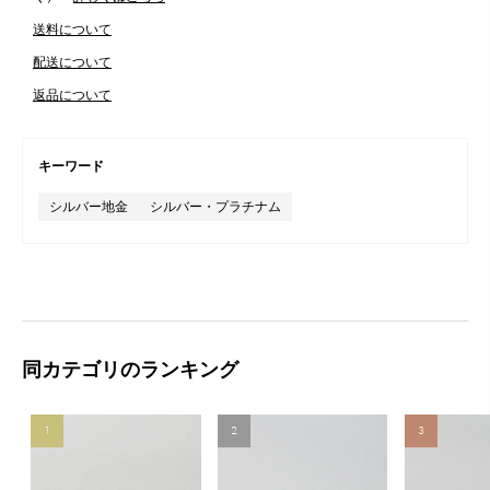
送料について
配送について
返品について
キーワード
シルバー地金
シルバー・プラチナム
同カテゴリのランキング
1
2
3