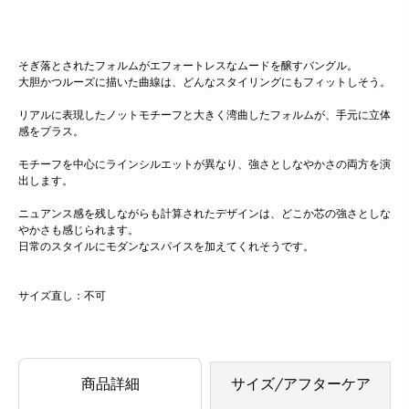
そぎ落とされたフォルムがエフォートレスなムードを醸すバングル。
大胆かつルーズに描いた曲線は、どんなスタイリングにもフィットしそう。
リアルに表現したノットモチーフと大きく湾曲したフォルムが、手元に立体
感をプラス。
モチーフを中心にラインシルエットが異なり、強さとしなやかさの両方を演
出します。
ニュアンス感を残しながらも計算されたデザインは、どこか芯の強さとしな
やかさも感じられます。
日常のスタイルにモダンなスパイスを加えてくれそうです。
サイズ直し：不可
商品詳細
サイズ/アフターケア