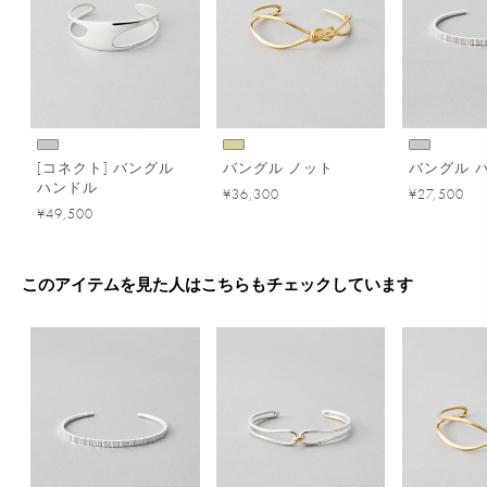
[コネクト] バングル
バングル ノット
バングル 
ハンドル
¥36,300
¥27,500
¥49,500
このアイテムを見た人はこちらもチェックしています