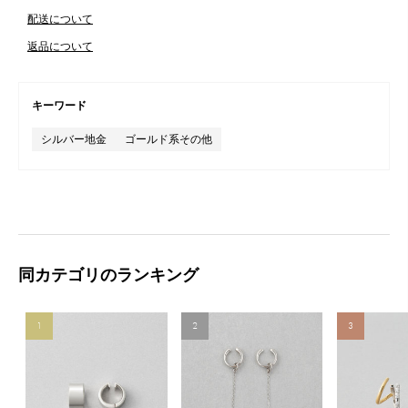
配送について
返品について
キーワード
シルバー地金
ゴールド系その他
同カテゴリのランキング
1
2
3