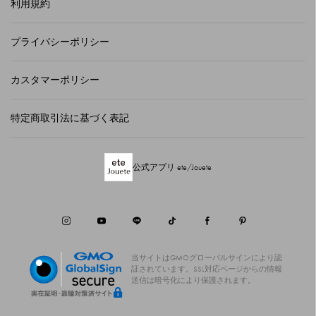
利用規約
プライバシーポリシー
カスタマーポリシー
特定商取引法に基づく表記
公式アプリ ete/Jouete
当サイトはGMOグローバルサインにより認
証されています。
SSL対応ページからの情報
送信は暗号化により保護されます。