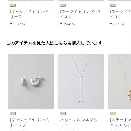
[プッシュイヤリング]
[ラップイヤリング] ツ
[ラップイヤ
リーフ
イスト
イスト
¥33,000
¥26,400
¥22,000
このアイテムを見た人はこちらも購入しています
[プッシュイヤリング]
ネックレス マルチウ
[ステートメ
ドロップ
ェイ
クレス ワ
ク