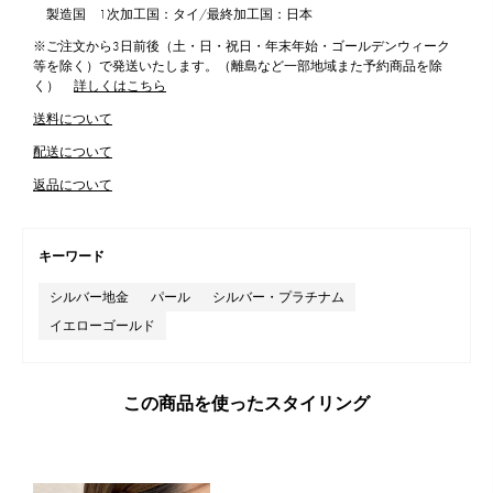
製造国 1次加工国：タイ/最終加工国：日本
※ご注文から3日前後（土・日・祝日・年末年始・ゴールデンウィーク
等を除く）で発送いたします。（離島など一部地域また予約商品を除
く）
詳しくはこちら
送料について
配送について
返品について
キーワード
シルバー地金
パール
シルバー・プラチナム
イエローゴールド
この商品を使ったスタイリング