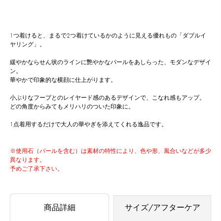
1つ着けると、まるで2つ着けているかのように見える優れもの「ダブルイ
ヤリング」。
緩やかならせん状のラインに艷やかなパールをあしらった、モダンなデザイ
ン。
華やかで印象的な横顔に仕上がります。
小ぶりなフープとのレイヤード感のあるデザインで、こなれ感もアップ。
どの角度からみてもメリハリのついた印象に。
1点着用するだけで大人の華やぎを添えてくれる逸品です。
※使用石（パールを含む）は素材の特性により、色や形、風合いなどが多少
異なります。
予めご了承下さい。
商品詳細
サイズ/アフターケア