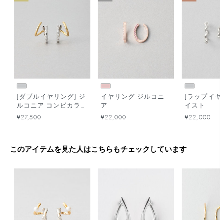
[ダブルイヤリング] ジ
イヤリング ジルコニ
[ラップイヤ
ルコニア コンビカラ
ア
イスト
ー
¥27,500
¥22,000
¥22,000
このアイテムを見た人はこちらもチェックしています