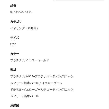
品番
046455-046456
カテゴリ
イヤリング（両耳用）
サイズ
FREE
カラー
プラチナム
イエローゴールド
素材
プラチナム:SV925+プラチナコーティング(ニッケ
ルフリー), 淡水パール / イエローゴール
ド:SV925+イエローゴールドコーティング(ニッケ
ルフリー), 淡水パール
原産国