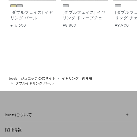
[ダブルフェイス] イヤ
[ダブルフェイス] イヤ
[ダブルフェ
リング パール
リング ドレープチェ
リング チ
ーン
¥16,500
¥8,800
¥9,900
Jouete | ジュエッテ 公式サイト
イヤリング（両耳用）
ダブルイヤリング パール
Joueteについて
採用情報