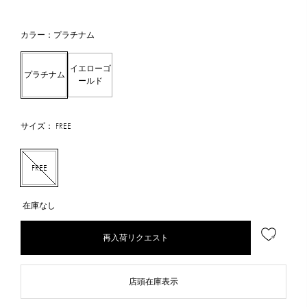
カラー：プラチナム
イエローゴ
プラチナム
ールド
サイズ： FREE
FREE
在庫なし
再入荷リクエスト
店頭在庫表示