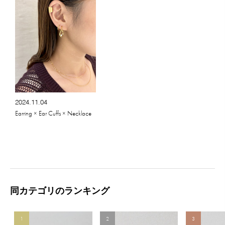
2024.11.04
Earring × Ear Cuffs × Necklace
同カテゴリのランキング
1
2
3