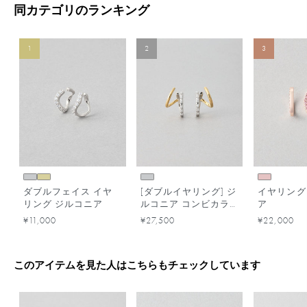
同カテゴリのランキング
1
2
3
ダブルフェイス イヤ
[ダブルイヤリング] ジ
イヤリング
リング ジルコニア
ルコニア コンビカラ
ア
ー
¥11,000
¥27,500
¥22,000
このアイテムを見た人はこちらもチェックしています