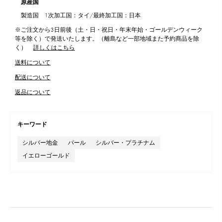
原産国
製造国 1次加工国：タイ/最終加工国：日本
※ご注文から3日前後（土・日・祝日・年末年始・ゴールデンウィーク
等を除く）で発送いたします。（離島など一部地域また予約商品を除
く）
詳しくはこちら
送料について
配送について
返品について
キーワード
シルバー地金
パール
シルバー・プラチナム
イエローゴールド