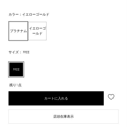
カラー：イエローゴールド
イエローゴ
プラチナム
ールド
サイズ： FREE
FREE
残り1点
カートに入れる
店頭在庫表示