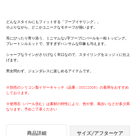
どんなスタイルにもフィットする「フープイヤリング」。
小ぶりながら、どこかユニークなモチーフが揃います。
耳にぴったり寄り添う、ミニマムなU字フープにパールを一粒トッピング。
プレートシルエットで、甘すぎずハンサムな印象も与えます。
シャープなラインがさりげなく辛口なので、スタイリングをエッジィに仕上
げます。
男女問わず、ジェンダレスに楽しめるアイテムです。
※別売のシリコン製イヤーキャッチ（品番：00022008）の着用をおすすめ
しております。
※使用石（パール含む）は素材の特性により、色や形、風合いなどが多少異
なります。予めご了承ください
商品詳細
サイズ/アフターケア