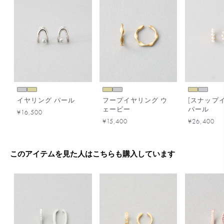
イヤリング パール
フープイヤリング ウ
[スナップ
ェービー
パール
¥16,500
¥15,400
¥26,400
このアイテムを見た人はこちらも購入しています