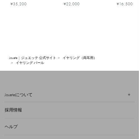
¥35,200
¥22,000
¥16,500
Jouete | ジュエッテ 公式サイト
イヤリング（両耳用）
イヤリング パール
Joueteについて
採用情報
ヘルプ