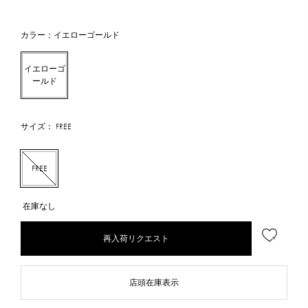
カラー：イエローゴールド
イエローゴ
ールド
サイズ： FREE
FREE
在庫なし
再入荷リクエスト
店頭在庫表示