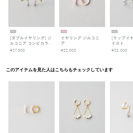
[ダブルイヤリング] ジ
イヤリング ジルコニ
[ラップイヤ
ルコニア コンビカラ
ア
イスト
ー
¥27,500
¥22,000
¥22,000
このアイテムを見た人はこちらもチェックしています