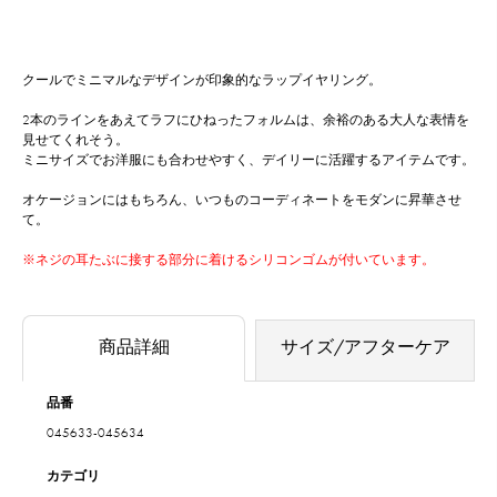
クールでミニマルなデザインが印象的なラップイヤリング。
2本のラインをあえてラフにひねったフォルムは、余裕のある大人な表情を
見せてくれそう。
ミニサイズでお洋服にも合わせやすく、デイリーに活躍するアイテムです。
オケージョンにはもちろん、いつものコーディネートをモダンに昇華させ
て。
※ネジの耳たぶに接する部分に着けるシリコンゴムが付いています。
商品詳細
サイズ/アフターケア
品番
045633-045634
カテゴリ