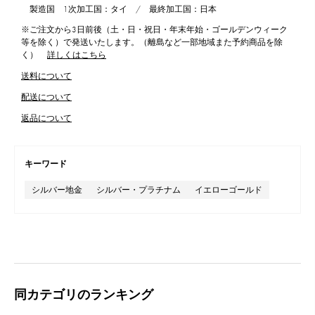
製造国 1次加工国：タイ / 最終加工国：日本
※ご注文から3日前後（土・日・祝日・年末年始・ゴールデンウィーク
等を除く）で発送いたします。（離島など一部地域また予約商品を除
く）
詳しくはこちら
送料について
配送について
返品について
キーワード
シルバー地金
シルバー・プラチナム
イエローゴールド
同カテゴリのランキング