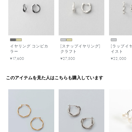
イヤリング コンビカ
[スナップイヤリング]
[ラップイヤ
ラー
クラフト
イスト
¥17,600
¥27,500
¥22,000
このアイテムを見た人はこちらも購入しています