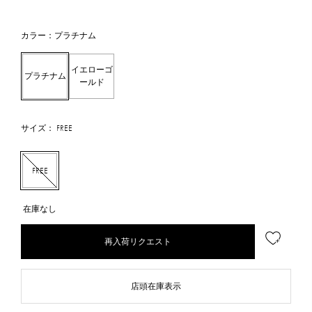
カラー：プラチナム
イエローゴ
プラチナム
ールド
サイズ： FREE
FREE
在庫なし
再入荷リクエスト
店頭在庫表示