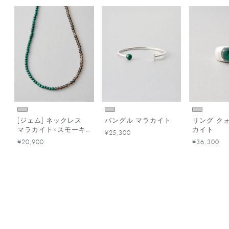
[ジェム] ネックレス
バングル マラカイト
リング ク
マラカイト×スモーキ
カイト
¥25,300
ークォーツ
¥20,900
¥36,300