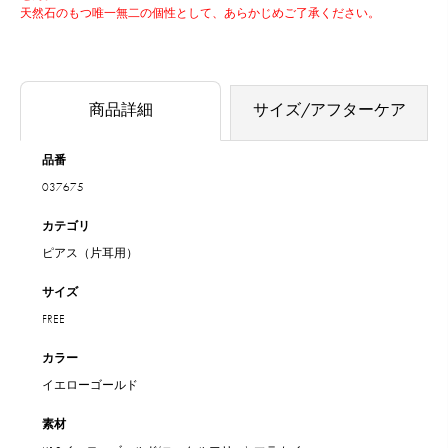
天然石のもつ唯一無二の個性として、あらかじめご了承ください。
商品詳細
サイズ/アフターケア
品番
037675
カテゴリ
ピアス（片耳用）
サイズ
FREE
カラー
イエローゴールド
素材