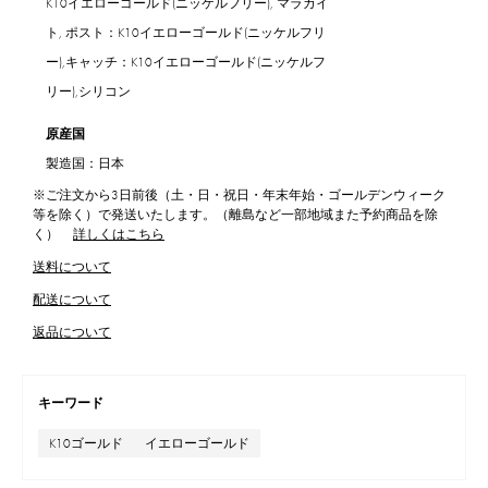
K10イエローゴールド(ニッケルフリー), マラカイ
ト, ポスト：K10イエローゴールド(ニッケルフリ
ー),キャッチ：K10イエローゴールド(ニッケルフ
リー),シリコン
原産国
製造国：日本
※ご注文から3日前後（土・日・祝日・年末年始・ゴールデンウィーク
等を除く）で発送いたします。（離島など一部地域また予約商品を除
く）
詳しくはこちら
送料について
配送について
返品について
キーワード
K10ゴールド
イエローゴールド