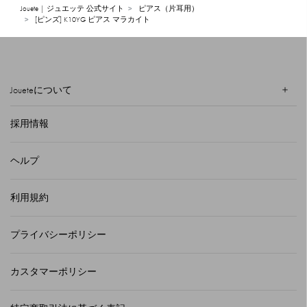
Jouete | ジュエッテ 公式サイト
ピアス（片耳用）
[ピンズ] K10YG ピアス マラカイト
Joueteについて
採用情報
ヘルプ
利用規約
プライバシーポリシー
カスタマーポリシー