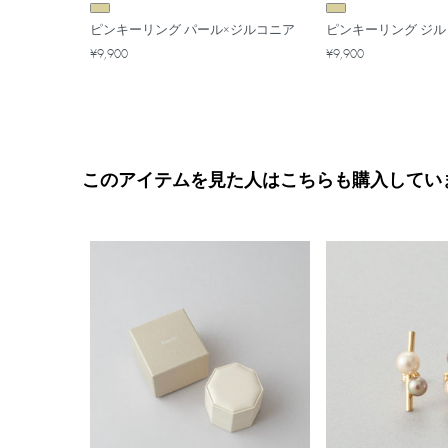
ピンキーリング パール×ジルコニア
ピンキーリング ジ
¥9,900
¥9,900
このアイテムを見た人はこちらも購入してい