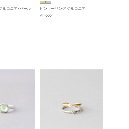
ジルコニア×パール
ピンキーリング ジルコニア
¥11,000