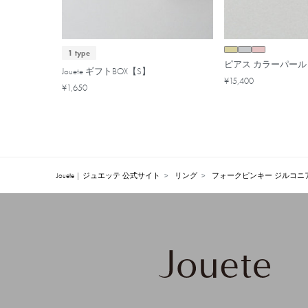
1 type
ピアス カラーパール
Jouete ギフトBOX【S】
¥15,400
¥1,650
Jouete | ジュエッテ 公式サイト
リング
フォークピンキー ジルコニ