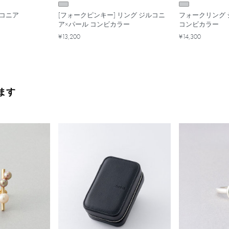
ルコニア
[フォークピンキー] リング ジルコニ
フォークリング 
ア×パール コンビカラー
コンビカラー
¥13,200
¥14,300
ます