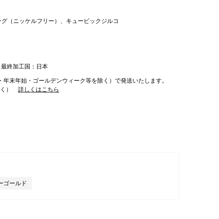
ィング（ニッケルフリー）、キュービックジルコ
 最終加工国：日本
・年末年始・ゴールデンウィーク等を除く）で発送いたします。
除く）
詳しくはこちら
ーゴールド