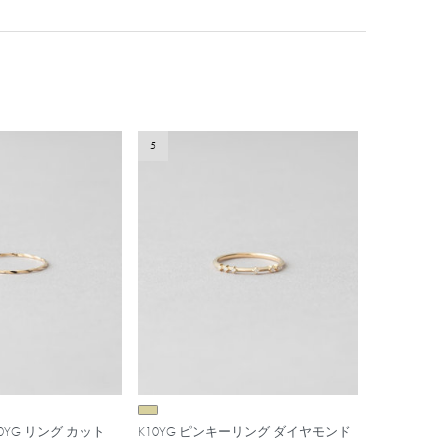
5
 K10YG リング カット
K10YG ピンキーリング ダイヤモンド