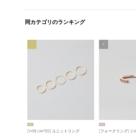
同カテゴリのランキング
1
2
[WEB LIMITED] ユニットリング
[フォークリング] 