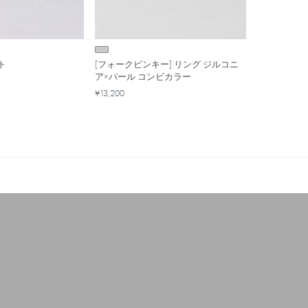
ト
[フォークピンキー] リング ジルコニ
ア×パール コンビカラー
¥13,200