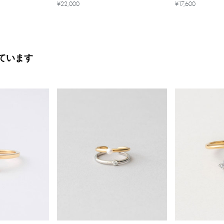
¥22,000
¥17,600
ています