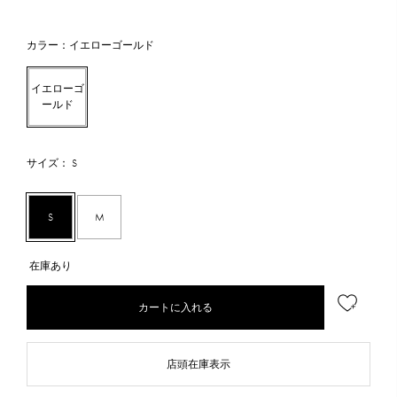
カラー：イエローゴールド
イエローゴ
ールド
サイズ： S
S
M
在庫あり
カートに入れる
店頭在庫表示