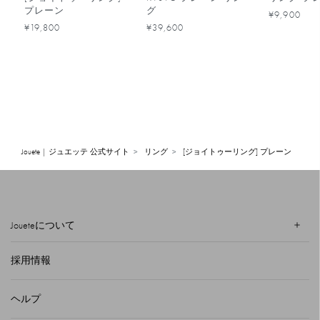
プレーン
グ
¥9,900
¥19,800
¥39,600
Jouete | ジュエッテ 公式サイト
リング
[ジョイトゥーリング] プレーン
Joueteについて
採用情報
ヘルプ