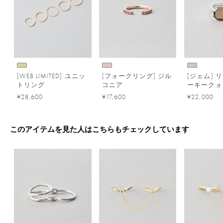
[WEB LIMITED] ユニッ
[フォークリング] ジル
[ジェム] 
トリング
コニア
ーキークォ
¥28,600
¥17,600
¥22,000
このアイテムを見た人はこちらもチェックしています