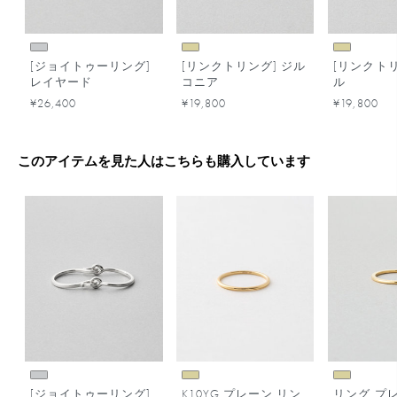
[ジョイトゥーリング]
[リンクトリング] ジル
[リンクトリ
レイヤード
コニア
ル
¥26,400
¥19,800
¥19,800
このアイテムを見た人はこちらも購入しています
[ジョイトゥーリング]
K10YG プレーン リン
リング プ