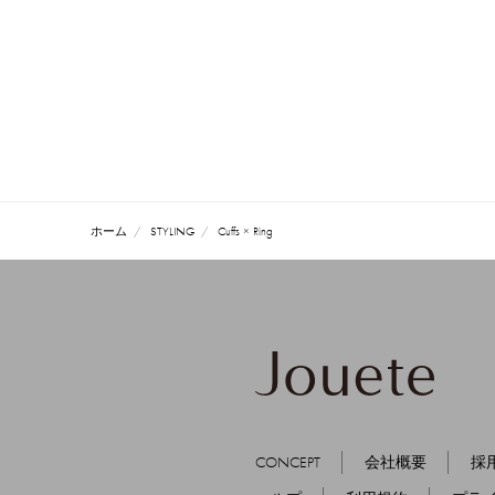
ホーム
STYLING
Cuffs × Ring
CONCEPT
会社概要
採