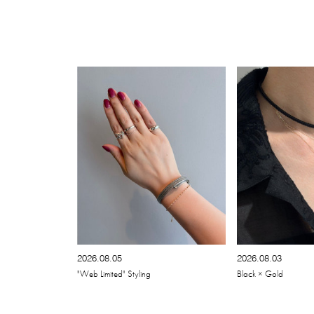
2026.08.05
2026.08.03
"Web Limited" Styling
Black × Gold