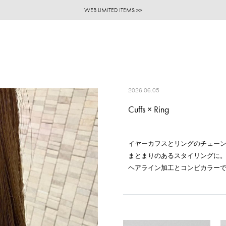
ご注文いただいたお品物のお届け状況について
ご注文いただいたお品物のお届け状況について
夏季休業についてのご案内
WEB LIMITED ITEMS >>
採用のご案内
採用のご案内
2026.06.05
Cuffs × Ring
イヤーカフスとリングのチェー
まとまりのあるスタイリングに
ヘアライン加工とコンビカラー