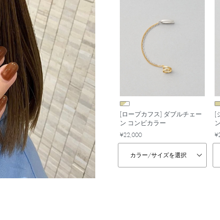
[ロープカフス] ダブルチェー
ン コンビカラー
¥22,000
¥
カラー/
サイズを選択