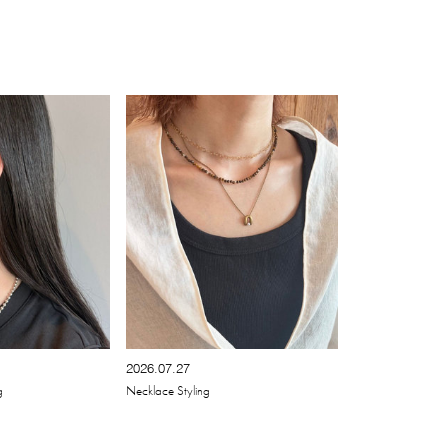
2026.07.27
g
Necklace Styling