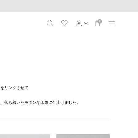
0
ンをリンクさせて
。
で、落ち着いたモダンな印象に仕上げました。