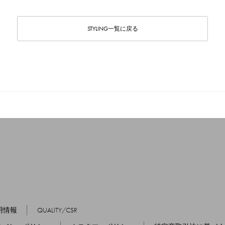
STYLING一覧に戻る
用情報
QUALITY/CSR