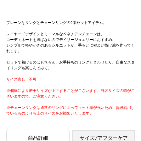
プレーンなリングとチェーンリングの2本セットアイテム。
レイヤードデザインとミニマルなベネチアンチェーンは、
コーディネートを選ばないのでデイリージュエリーにおすすめ。
シンプルで軽やかさのあるシルエットが、手もとに程よい抜け感を作ってく
れます。
セットで着けるのはもちろん、お手持ちのリングと合わせたり、自由なスタ
イリングも楽しんでみて。
サイズ直し：不可
※個体により若干サイズが上下することがございます。許容サイズの幅がご
ざいますので、ご注意ください。
※チェーンリングは通常のリングに比べフィット感が強いため、普段着用し
ているものよりも上のサイズをお勧めいたします。
商品詳細
サイズ/アフターケア