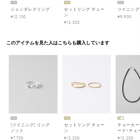
ジェンダレスリング
セットリング チェー
ツイニング
ン
¥12,100
¥9,900
¥13,200
このアイテムを見た人はこちらも購入しています
[ツイニング] リング
セットリング チェー
チョーカー
ノット
ン
ード×チェ
¥7,700
¥13,200
¥13,200