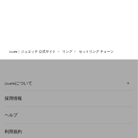
Jouete | ジュエッテ 公式サイト
リング
セットリング チェーン
Joueteについて
採用情報
ヘルプ
利用規約