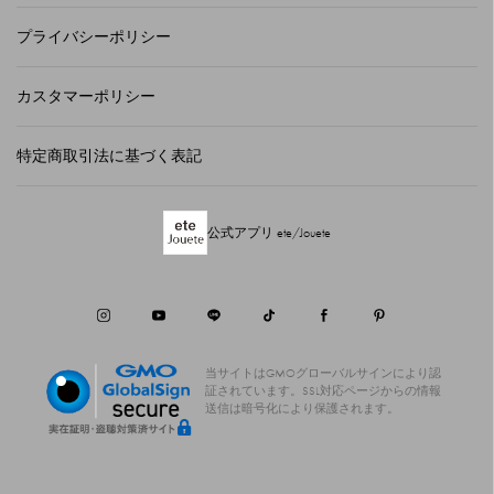
プライバシーポリシー
カスタマーポリシー
特定商取引法に基づく表記
公式アプリ ete/Jouete
当サイトはGMOグローバルサインにより認
証されています。
SSL対応ページからの情報
送信は暗号化により保護されます。