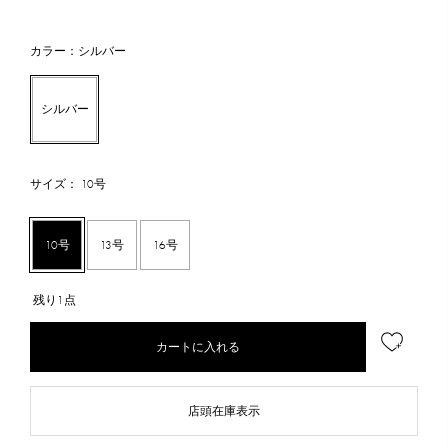
カラー：シルバー
シルバー
サイズ： 10号
10号
13号
16号
残り1点
カートに入れる
店頭在庫表示