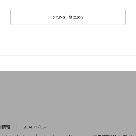
STYLING一覧に戻る
用情報
QUALITY/CSR