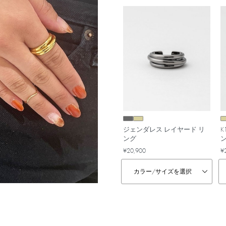
ジェンダレス レイヤード リ
K
ング
¥20,900
¥
カラー/
サイズを選択