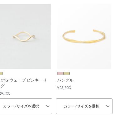
10YG ウェーブ ピンキーリ
バングル
ング
¥25,300
29,700
カラー/
サイズを選択
カラー/
サイズを選択