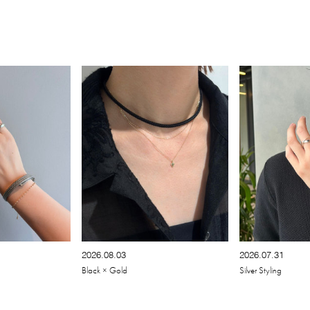
2026.08.03
2026.07.31
Black × Gold
Silver Styling