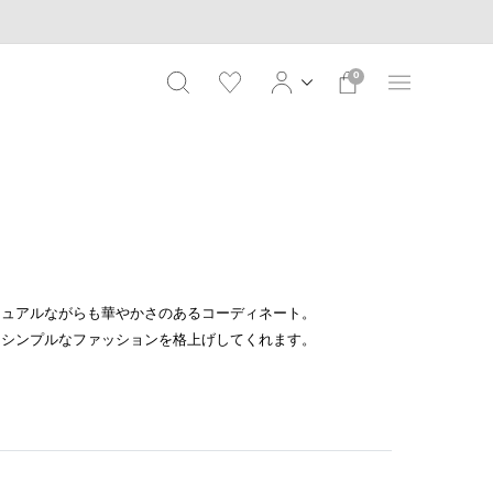
0
ジュアルながらも華やかさのあるコーディネート。
、シンプルなファッションを格上げしてくれます。