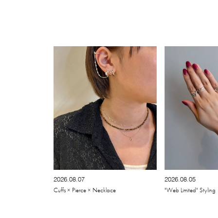
2026.08.07
2026.08.05
Cuffs × Pierce × Necklace
"Web Limited" Styling