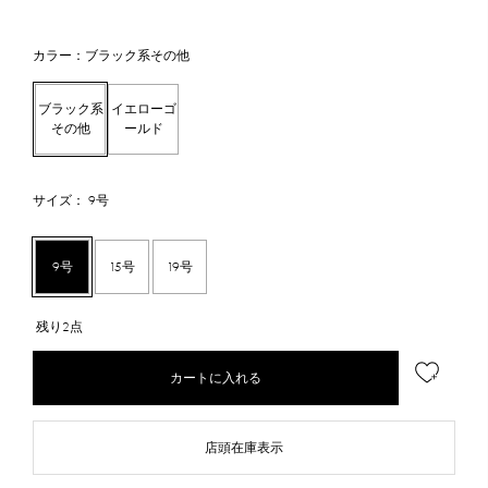
カラー：ブラック系その他
ブラック系
イエローゴ
その他
ールド
サイズ： 9号
9号
15号
19号
残り2点
カートに入れる
店頭在庫表示