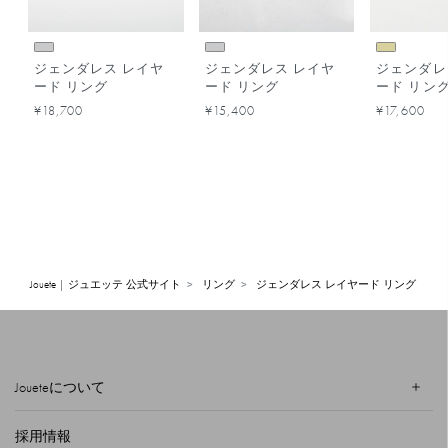
ジェンダレス レイヤ
ジェンダレス レイヤ
ジェンダレ
ード リング
ード リング
ード リン
¥18,700
¥15,400
¥17,600
Jouete | ジュエッテ 公式サイト
リング
ジェンダレス レイヤード リング
Joueteについて
採用情報