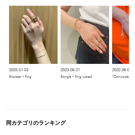
2025.01.03
2023.08.21
2022.06.08
Bracelet × Ring
Bangle × Ring Lyered
"Owncode"Brac
同カテゴリのランキング