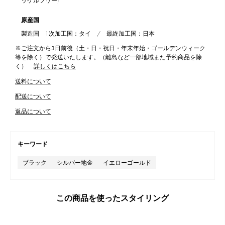
ッケルフリー)
原産国
製造国 1次加工国：タイ / 最終加工国：日本
※ご注文から3日前後（土・日・祝日・年末年始・ゴールデンウィーク
等を除く）で発送いたします。（離島など一部地域また予約商品を除
く）
詳しくはこちら
送料について
配送について
返品について
キーワード
ブラック
シルバー地金
イエローゴールド
この商品を使ったスタイリング