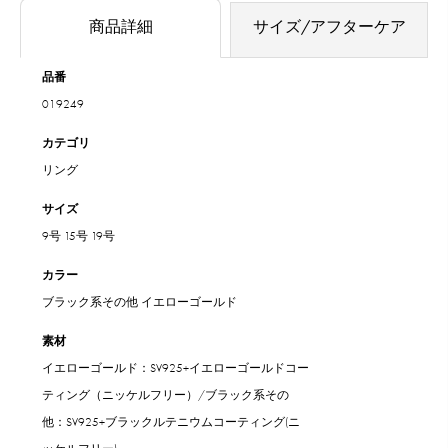
商品詳細
サイズ/アフターケア
品番
019249
カテゴリ
リング
サイズ
9号
15号
19号
カラー
ブラック系その他
イエローゴールド
素材
イエローゴールド：SV925+イエローゴールドコー
ティング（ニッケルフリー）/ブラック系その
他：SV925+ブラックルテニウムコーティング(ニ