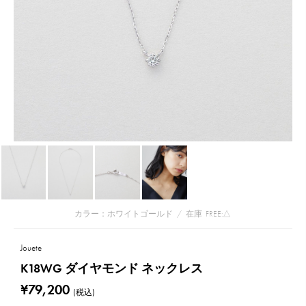
カラー：ホワイトゴールド
/
在庫
FREE:△
Jouete
K18WG ダイヤモンド ネックレス
¥79,200
(税込)