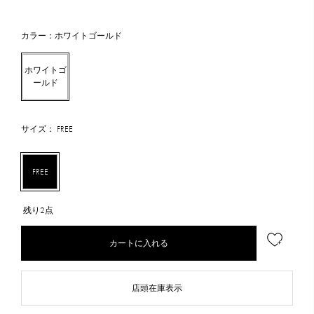
カラー：ホワイトゴールド
ホワイトゴ
ールド
サイズ： FREE
FREE
残り2点
カートに入れる
店頭在庫表示