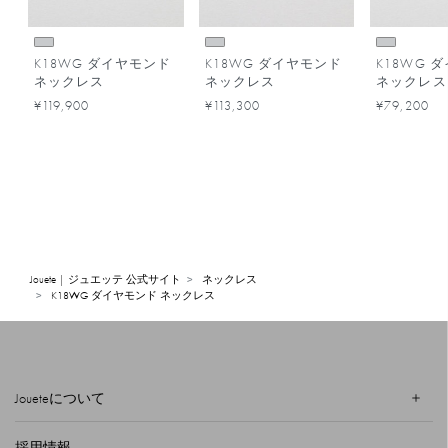
K18WG ダイヤモンド
K18WG ダイヤモンド
K18WG 
ネックレス
ネックレス
ネックレス
¥119,900
¥113,300
¥79,200
Jouete | ジュエッテ 公式サイト
ネックレス
K18WG ダイヤモンド ネックレス
Joueteについて
採用情報