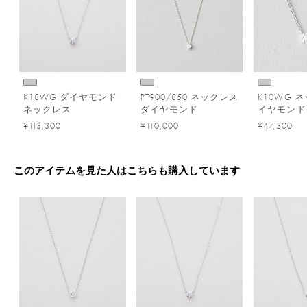
K18WG ダイヤモンド
PT900/850 ネックレス
K10WG 
ネックレス
ダイヤモンド
イヤモンド
¥113,300
¥110,000
¥47,300
このアイテムを見た人はこちらも購入しています