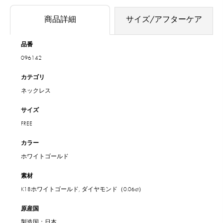
商品詳細
サイズ/アフターケア
品番
096142
カテゴリ
ネックレス
サイズ
FREE
カラー
ホワイトゴールド
素材
K18ホワイトゴールド, ダイヤモンド（0.06ct）
原産国
製造国：日本