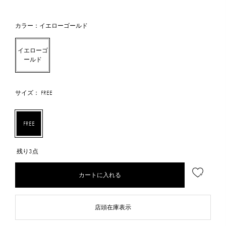
カラー：イエローゴールド
イエローゴ
ールド
サイズ： FREE
FREE
残り3点
カートに入れる
店頭在庫表示