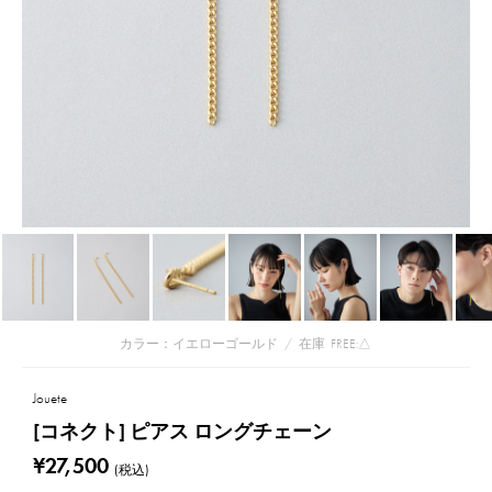
カラー：イエローゴールド
/
在庫
FREE:△
Jouete
[コネクト] ピアス ロングチェーン
¥27,500
(税込)