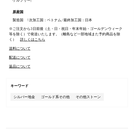
ケルフリー)
原産国
製造国 1次加工国：ベトナム/最終加工国：日本
※ご注文から3日前後（土・日・祝日・年末年始・ゴールデンウィーク
等を除く）で発送いたします。（離島など一部地域また予約商品を除
く）
詳しくはこちら
送料について
配送について
返品について
キーワード
シルバー地金
ゴールド系その他
その他ストーン