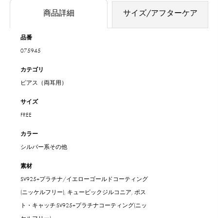
商品詳細
サイズ/アフターケア
品番
075945
カテゴリ
ピアス（両耳用）
サイズ
FREE
カラー
シルバー系その他
素材
SV925+プラチナ/イエローゴールドコーティング
(ニッケルフリー), キュービックジルコニア, ポス
ト・キャッチ:SV925+プラチナコーティング(ニッ