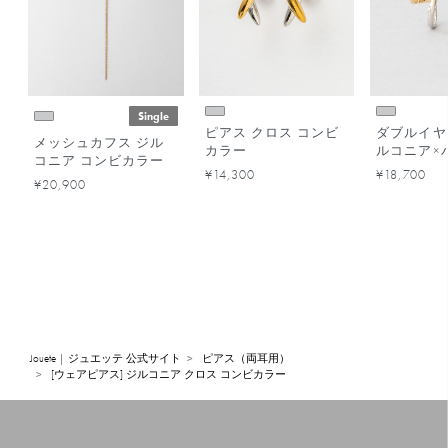
Single
ピアス クロス コンビ
ダブルイヤ
メッシュカフス ジル
カラー
ルコニア×
コニア コンビカラー
ビカラー
¥14,300
¥18,700
¥20,900
Jouete | ジュエッテ 公式サイト
ピアス（両耳用）
[ウェアピアス] ジルコニア クロス コンビカラー