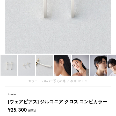
カラー：シルバー系その他
/
在庫
FREE:△
Jouete
[ウェアピアス] ジルコニア クロス コンビカラー
¥25,300
(税込)