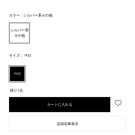
カラー：シルバー系その他
シルバー系
その他
サイズ： FREE
FREE
残り3点
カートに入れる
店頭在庫表示