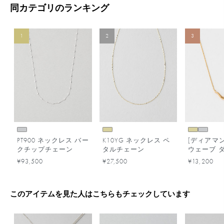
同カテゴリのランキング
1
2
3
PT900 ネックレス バー
K10YG ネックレス ペ
[ディアマ
クチップチェーン
タルチェーン
ウェーブ 
ド ネック
¥93,500
¥27,500
¥13,200
このアイテムを見た人はこちらもチェックしています