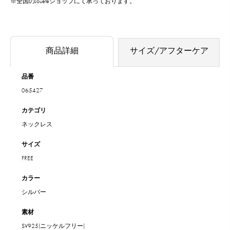
※全国のJoueteショップにて承っております。
商品詳細
サイズ/アフターケア
品番
065427
カテゴリ
ネックレス
サイズ
FREE
カラー
シルバー
素材
SV925(ニッケルフリー)