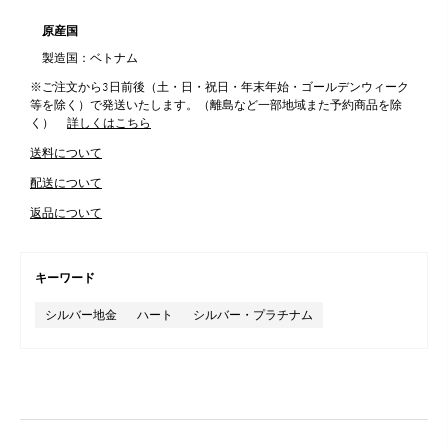
原産国
製造国：ベトナム
※ご注文から3日前後（土・日・祝日・年末年始・ゴールデンウィーク
等を除く）で発送いたします。（離島など一部地域また予約商品を除
く）
詳しくはこちら
送料について
配送について
返品について
キーワード
シルバー地金
ハート
シルバー・プラチナム