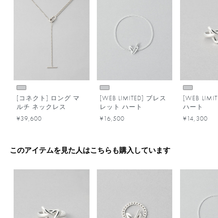
[コネクト] ロング マ
[WEB LIMITED] ブレス
[WEB LIM
ルチ ネックレス
レット ハート
ハート
¥39,600
¥16,500
¥14,300
このアイテムを見た人はこちらも購入しています