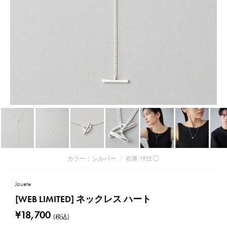
カラー：シルバー
/
在庫
FREE:◯
Jouete
[WEB LIMITED] ネックレス ハート
¥18,700
(税込)