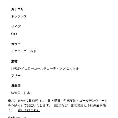
カテゴリ
ネックレス
サイズ
FREE
カラー
イエローゴールド
素材
SV925+イエローゴールドコーティング(ニッケル
フリー)
原産国
製造国：日本
※ご注文から3日前後（土・日・祝日・年末年始・ゴールデンウィーク
等を除く）で発送いたします。（離島など一部地域また予約商品を除
く）
詳しくはこちら
送料について