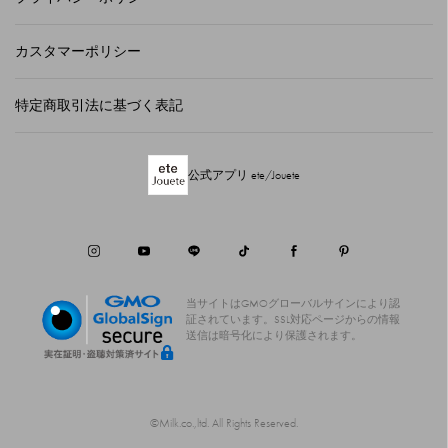
カスタマーポリシー
特定商取引法に基づく表記
公式アプリ ete/Jouete
当サイトはGMOグローバルサインにより認
証されています。
SSL対応ページからの情報
送信は暗号化により保護されます。
©Milk.co.,ltd. All Rights Reserved.