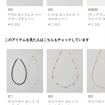
PT900 ネックレス バー
K10YG ネックレス ペ
[ディアマ
クチップチェーン
タルチェーン
ウェーブ 
ド ネック
¥93,500
¥27,500
¥13,200
このアイテムを見た人はこちらもチェックしています
チョーカー セット コ
チョーカー オレンジ
チョーカー