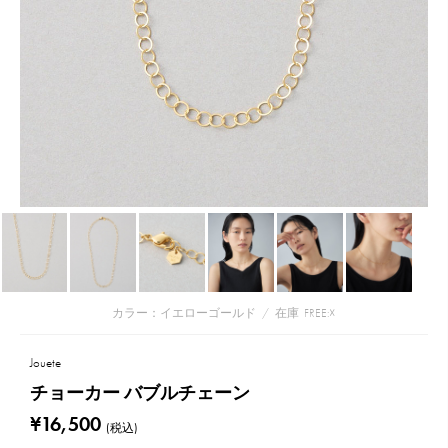
カラー：イエローゴールド
/
在庫
FREE:☓
Jouete
チョーカー バブルチェーン
¥16,500
(税込)