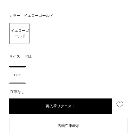
カラー：イエローゴールド
イエローゴ
ールド
サイズ： FREE
FREE
在庫なし
再入荷リクエスト
店頭在庫表示