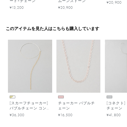
ード×チェーン
ムーンストーン
¥20,900
¥13,200
¥20,900
このアイテムを見た人はこちらも購入しています
[スカーフチョーカー]
チョーカー バブルチ
[コネクト]
バブルチェーン コン
ェーン
チェーン
ビカラー
¥36,300
¥16,500
¥41,800