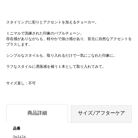
スタイリングに彩りとアクセントを加えるチョーカー。
ミニマルで洗練された印象のバブルチェーン。
存在感がありながらも、軽やかで抜け感があり、首元に自然なアクセントを
プラスします。
シンプルなスタイルも、取り入れるだけで一気にこなれた印象に。
ラフなスタイルに洒落感を補う１本として取り入れてみて。
サイズ直し：不可
商品詳細
サイズ/アフターケア
品番
065426