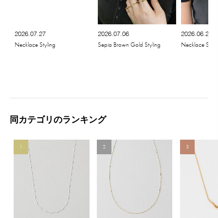
2026.07.27
2026.07.06
2026.06.22
Necklace Styling
Sepia Brown Gold Styling
Necklace Styli
同カテゴリのランキング
1
2
3