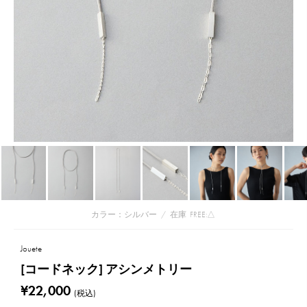
カラー：シルバー
/
在庫
FREE:△
Jouete
[コードネック] アシンメトリー
¥22,000
(税込)