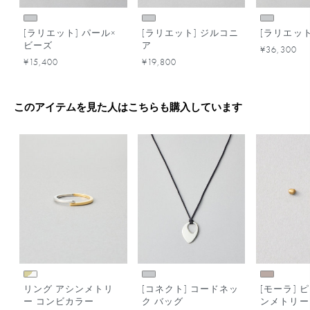
[ラリエット] パール×
[ラリエット] ジルコニ
[ラリエット
ビーズ
ア
¥36,300
¥15,400
¥19,800
このアイテムを見た人はこちらも購入しています
リング アシンメトリ
[コネクト] コードネッ
[モーラ] 
ー コンビカラー
ク バッグ
ンメトリー