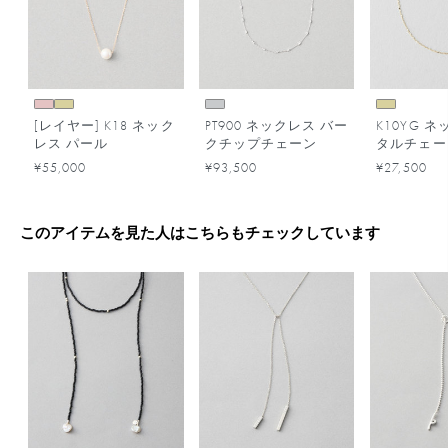
[レイヤー] K18 ネック
PT900 ネックレス バー
K10YG 
レス パール
クチップチェーン
タルチェー
¥55,000
¥93,500
¥27,500
このアイテムを見た人はこちらもチェックしています