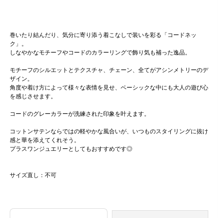
巻いたり結んだり、気分に寄り添う着こなしで装いを彩る「コードネッ
ク」。
しなやかなモチーフやコードのカラーリングで飾り気も補った逸品。
モチーフのシルエットとテクスチャ、チェーン、全てがアシンメトリーのデ
ザイン。
角度や着け方によって様々な表情を見せ、ベーシックな中にも大人の遊び心
を感じさせます。
コードのグレーカラーが洗練された印象を叶えます。
コットンサテンならではの軽やかな風合いが、いつものスタイリングに抜け
感と華を添えてくれそう。
プラスワンジュエリーとしてもおすすめです◎
サイズ直し：不可