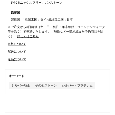
SV925(ニッケルフリー), サンストーン
原産国
製造国 1次加工国：タイ/最終加工国：日本
※ご注文から3日前後（土・日・祝日・年末年始・ゴールデンウィーク
等を除く）で発送いたします。（離島など一部地域また予約商品を除
く）
詳しくはこちら
送料について
配送について
返品について
キーワード
シルバー地金
その他ストーン
シルバー・プラチナム