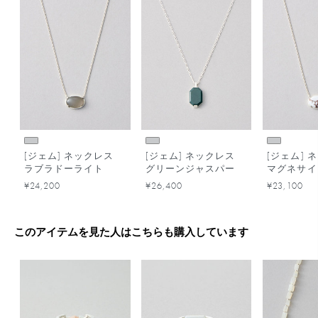
[ジェム] ネックレス
[ジェム] ネックレス
[ジェム] 
ラブラドーライト
グリーンジャスパー
マグネサイ
¥24,200
¥26,400
¥23,100
このアイテムを見た人はこちらも購入しています