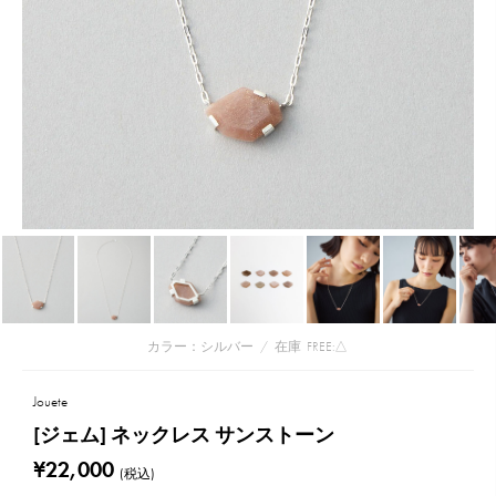
カラー：シルバー
/
在庫
FREE:△
Jouete
[ジェム] ネックレス サンストーン
¥22,000
(税込)