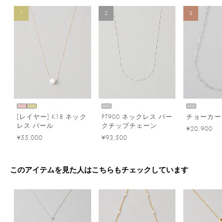
1
2
3
[レイヤー] K18 ネック
PT900 ネックレス バー
チョーカー
レス パール
クチップチェーン
¥20,900
¥55,000
¥93,500
このアイテムを見た人はこちらもチェックしています