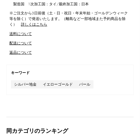
製造国 1次加工国：タイ/最終加工国：日本
※ご注文から3日前後（土・日・祝日・年末年始・ゴールデンウィーク
等を除く）で発送いたします。（離島など一部地域また予約商品を除
く）
詳しくはこちら
送料について
配送について
返品について
キーワード
シルバー地金
イエローゴールド
パール
同カテゴリのランキング