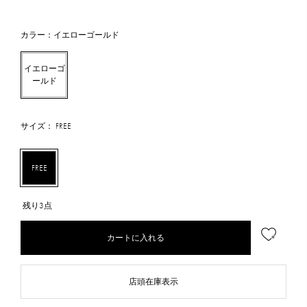
カラー：イエローゴールド
イエローゴ
ールド
サイズ： FREE
FREE
残り3点
カートに入れる
店頭在庫表示