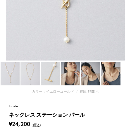
カラー：イエローゴールド
/
在庫
FREE:△
Jouete
ネックレス ステーション パール
¥24,200
(税込)