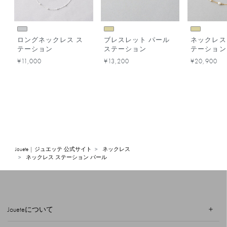
ロングネックレス ス
ブレスレット パール
ネックレス
テーション
ステーション
テーション
¥11,000
¥13,200
¥20,900
Jouete | ジュエッテ 公式サイト
ネックレス
ネックレス ステーション パール
Joueteについて