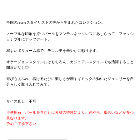
全国のJoueteスタイリストの声から生まれたコレクション。
ノーブルな印象を持つパールをマンテルネックレスにあしらって、ファッシ
ョナブルにアップデート。
程よいボリューム感で、デコルテを華やかに彩ります。
オケージョンスタイルにはもちろん、カジュアルスタイルでも活躍すること
間違いなし◎
遊び心あふれ、着けるたびに楽しさが増すギミックの効いたジュエリーを自
分らしく取り入れてみて。
サイズ直し：不可
※使用石（パールを含む）は素材の特性により、色や形、風合いなどが多少
異なります。
予めご了承下さい。