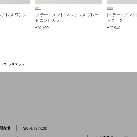
ックレス ワンス
[ステートメント] ネックレス プレー
[ステートメント
ト コンビカラー
トローク
¥28,600
¥27,500
クレス ラリエット
用情報
QUALITY/CSR