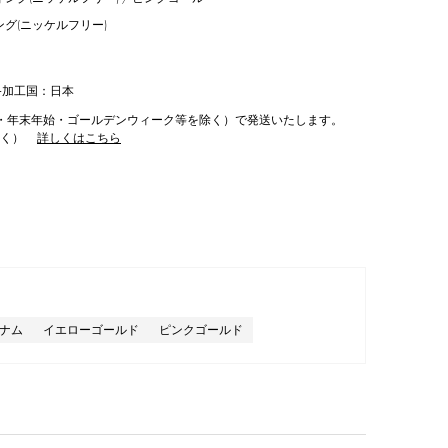
ング(ニッケルフリー)
終加工国：日本
・年末年始・ゴールデンウィーク等を除く）で発送いたします。
除く）
詳しくはこちら
ナム
イエローゴールド
ピンクゴールド