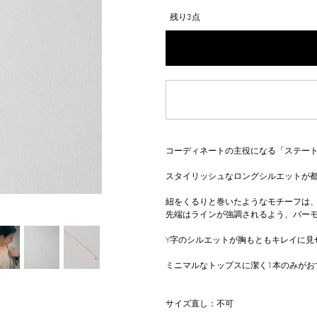
残り3点
コーディネートの主役になる「ステー
スタイリッシュなロングシルエットが
紐をくるりと巻いたようなモチーフは
先端はラインが強調されるよう、バー
Y字のシルエットが胸もともキレイに見
ミニマルなトップスに潔く1本のみがお
サイズ直し：不可