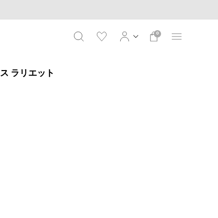
0
レス ラリエット