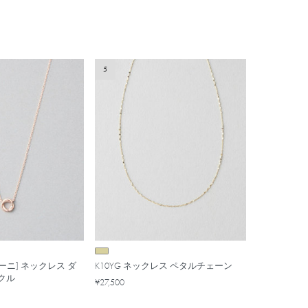
5
ーニ] ネックレス ダ
K10YG ネックレス ペタルチェーン
クル
¥27,500