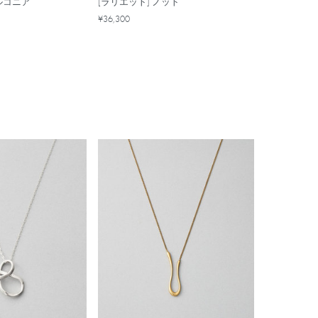
ルコニア
[ラリエット] ノット
¥36,300