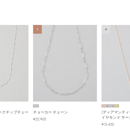
3
4
 バークチップチェー
チョーカー チェーン
[ディアマンティ
イヤモンド サー
¥20,900
¥15,400