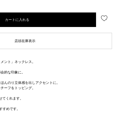
カートに入れる
店頭在庫表示
トメント」ネックレス。
都会的な印象に。
、ほんのり立体感を出しアクセントに。
モチーフをトッピング。
せてくれます。
すすめです。