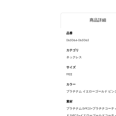
商品詳細
品番
065064-065065
カテゴリ
ネックレス
サイズ
FREE
カラー
プラチナム
イエローゴールド
ピン
素材
プラチナム:SV925+プラチナコーテ
ド:SV925+イエローゴールドコーテ