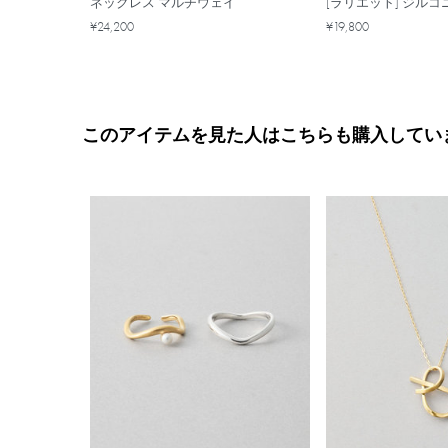
ネックレス マルチウェイ
[ラリエット] ジルコ
¥24,200
¥19,800
このアイテムを見た人はこちらも購入してい