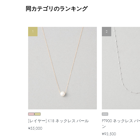
同カテゴリのランキング
1
2
[レイヤー] K18 ネックレス パール
PT900 ネックレス
ン
¥55,000
¥93,500