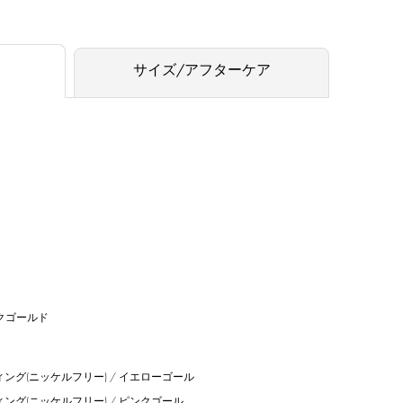
サイズ/アフターケア
クゴールド
ィング(ニッケルフリー) / イエローゴール
ィング(ニッケルフリー) / ピンクゴール