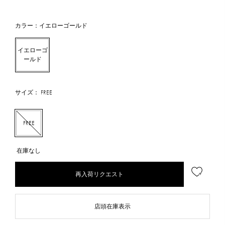
カラー：イエローゴールド
イエローゴ
ールド
サイズ： FREE
FREE
在庫なし
再入荷リクエスト
店頭在庫表示