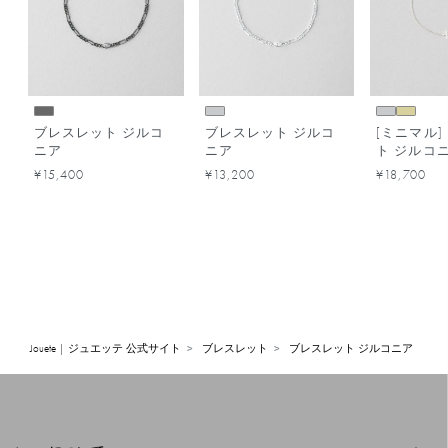
ブレスレット ジルコ
ブレスレット ジルコ
[ミニマル]
ニア
ニア
ト ジルコ
¥15,400
¥13,200
¥18,700
Jouete | ジュエッテ 公式サイト
ブレスレット
ブレスレット ジルコニア