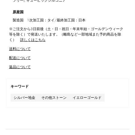
フリー), キュービックジルコニア
原産国
製造国 1次加工国：タイ/最終加工国：日本
※ご注文から3日前後（土・日・祝日・年末年始・ゴールデンウィーク
等を除く）で発送いたします。（離島など一部地域また予約商品を除
く）
詳しくはこちら
送料について
配送について
返品について
キーワード
シルバー地金
その他ストーン
イエローゴールド