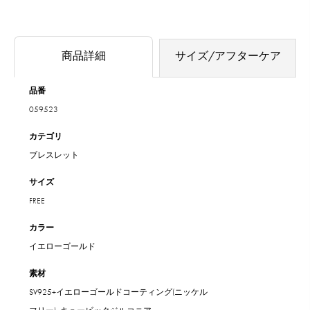
商品詳細
サイズ/アフターケア
品番
059523
カテゴリ
ブレスレット
サイズ
FREE
カラー
イエローゴールド
素材
SV925+イエローゴールドコーティング(ニッケル