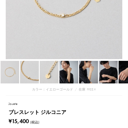
カラー：イエローゴールド
/
在庫
FREE:☓
Jouete
ブレスレット ジルコニア
¥15,400
(税込)