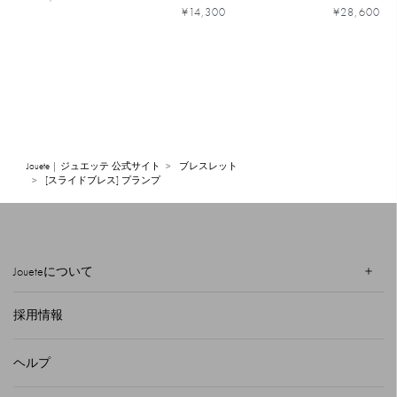
グネサイト
¥14,300
¥28,600
Jouete | ジュエッテ 公式サイト
ブレスレット
[スライドブレス] プランプ
Joueteについて
採用情報
ヘルプ