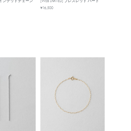
クインテットチェーン
[WEB LIMITED] ブレスレット ハート
¥16,500