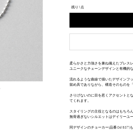
残り1点
柔らかさと力強さを兼ね備えたブレス
ユニークなチェーンデザインと有機的
流れるような曲線で描いたデザインフ
留め具でありながら、構造そのものを
△
さりげないのに目を惹くアクセントと
てくれます。
スタイリングの主役となるのはもちろ
無骨過ぎないシルエットはデイリーユ
同デザインのチョーカー(品番:06185