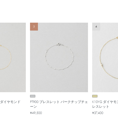
3
4
ト ダイヤモンド
PT900 ブレスレット バークチップチェ
K10YG ダイヤ
ーン
レスレット
¥49,500
¥37,400