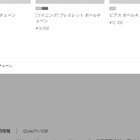
ルチェーン
[ツイニング] ブレスレット ボールチ
ピアス ボールチ
ェーン
¥12,100
¥14,300
チェーン
用情報
QUALITY/CSR