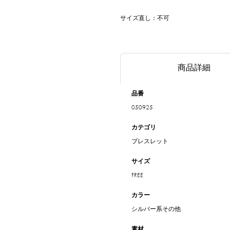
サイズ直し：不可
商品詳細
品番
050925
カテゴリ
ブレスレット
サイズ
FREE
カラー
シルバー系その他
素材