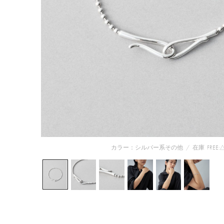
カラー：シルバー系その他
/
在庫
FREE: