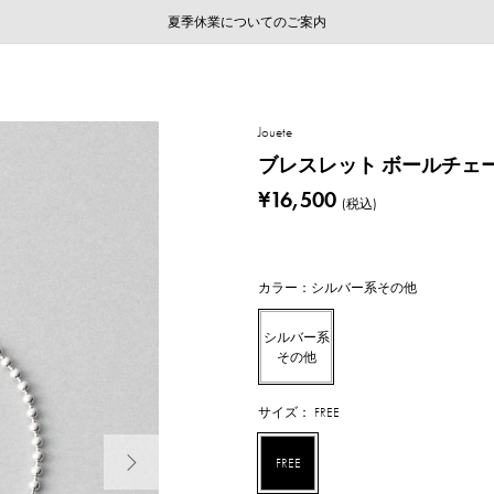
ご注文いただいたお品物のお届け状況について
ご注文いただいたお品物のお届け状況について
夏季休業についてのご案内
WEB LIMITED ITEMS >>
採用のご案内
採用のご案内
Jouete
ブレスレット ボールチェ
¥16,500
(税込)
カラー：シルバー系その他
シルバー系
その他
サイズ： FREE
次の画像
FREE