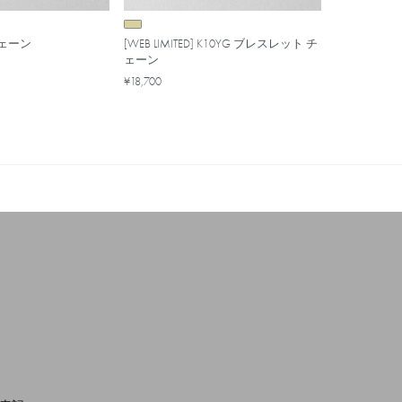
ェーン
[WEB LIMITED] K10YG ブレスレット チ
ェーン
¥18,700