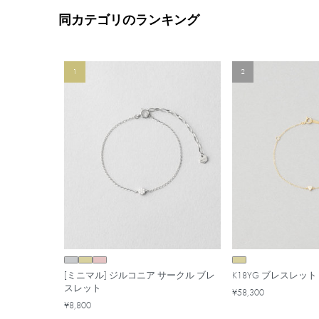
同カテゴリのランキング
1
2
[ミニマル] ジルコニア サークル ブレ
K18YG ブレスレッ
スレット
¥58,300
¥8,800