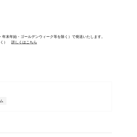
・年末年始・ゴールデンウィーク等を除く）で発送いたします。
除く）
詳しくはこちら
ム