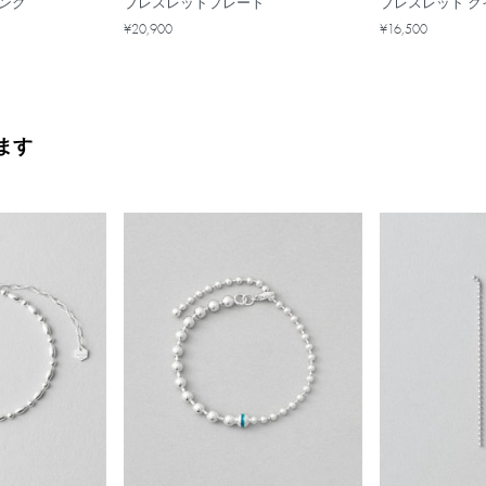
ング
ブレスレットプレート
ブレスレット 
¥20,900
¥16,500
ます