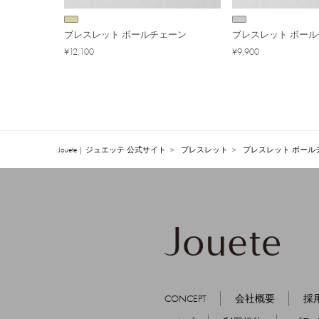
ブレスレット ボールチェーン
ブレスレット ボー
¥12,100
¥9,900
Jouete | ジュエッテ 公式サイト
ブレスレット
ブレスレット ボール
CONCEPT
会社概要
採