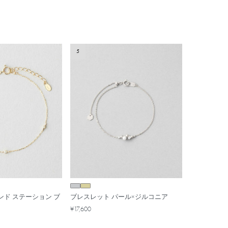
5
モンド ステーション ブ
ブレスレット パール×ジルコニア
¥17,600