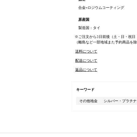
合金+ロジウムコーティング
原産国
製造国：タイ
※ご注文から3日前後（土・日・祝日
（離島など一部地域また予約商品を
送料について
配送について
返品について
キーワード
その他地金
シルバー・プラチナ