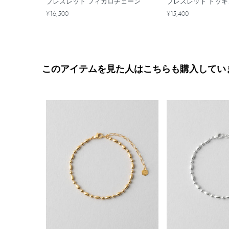
ブレスレット フィガロチェーン
ブレスレット ドッキ
¥16,500
¥15,400
このアイテムを見た人はこちらも購入してい