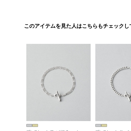
このアイテムを見た人はこちらもチェックし