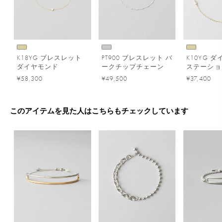
K18YG ブレスレット
PT900 ブレスレット バ
K10YG 
ダイヤモンド
ークチップチェーン
ステーショ
レット
¥58,300
¥49,500
¥37,400
このアイテムを見た人はこちらもチェックしています