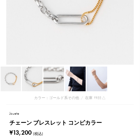
カラー：ゴールド系その他
/
在庫
FREE:△
Jouete
チェーン ブレスレット コンビカラー
¥13,200
(税込)