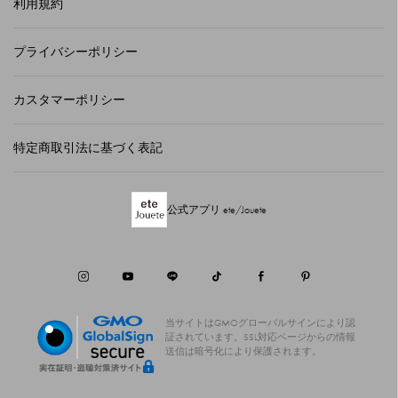
利用規約
プライバシーポリシー
カスタマーポリシー
特定商取引法に基づく表記
公式アプリ ete/Jouete
当サイトはGMOグローバルサインにより認
証されています。
SSL対応ページからの情報
送信は暗号化により保護されます。