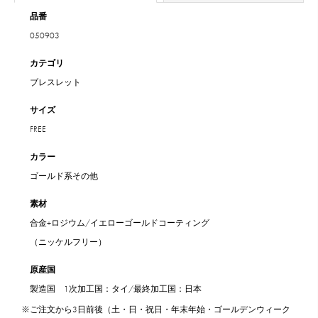
品番
050903
カテゴリ
ブレスレット
サイズ
FREE
カラー
ゴールド系その他
素材
合金+ロジウム/イエローゴールドコーティング
（ニッケルフリー）
原産国
製造国 1次加工国：タイ/最終加工国：日本
※ご注文から3日前後（土・日・祝日・年末年始・ゴールデンウィーク