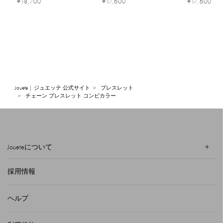
¥18,700
¥17,600
¥17,600
Jouete | ジュエッテ 公式サイト
ブレスレット
チェーン ブレスレット コンビカラー
Joueteについて
採用情報
ヘルプ