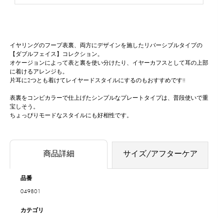
イヤリングのフープ表裏、両方にデザインを施したリバーシブルタイプの
【ダブルフェイス】コレクション。
オケージョンによって表と裏を使い分けたり、イヤーカフスとして耳の上部
に着けるアレンジも。
片耳に2つとも着けてレイヤードスタイルにするのもおすすめです!!
表裏をコンビカラーで仕上げたシンプルなプレートタイプは、普段使いで重
宝しそう。
ちょっぴりモードなスタイルにも好相性です。
商品詳細
サイズ/アフターケア
品番
049801
カテゴリ