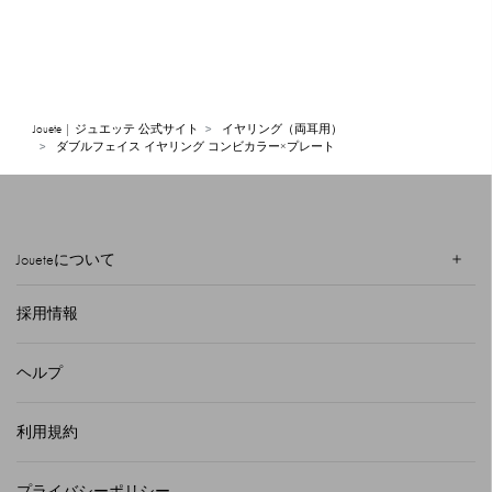
Jouete | ジュエッテ 公式サイト
イヤリング（両耳用）
ダブルフェイス イヤリング コンビカラー×プレート
Joueteについて
採用情報
ヘルプ
利用規約
プライバシーポリシー