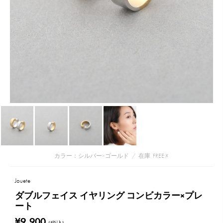
カラー：シルバー×ゴールド
/
在庫
FREE:☓
Jouete
ダブルフェイス イヤリング コンビカラー×プレ
ート
¥9,900