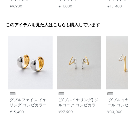
¥9,900
¥11,000
¥15,400
このアイテムを見た人はこちらも購入しています
ダブルフェイス イヤ
[ダブルイヤリング] ジ
[ダブルイヤ
リング コンビカラー
ルコニア コンビカラ
ール コン
ー
¥15,400
¥27,500
¥33,000