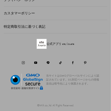
カスタマーポリシー
特定商取引法に基づく表記
公式アプリ ete/Jouete
当サイトはGMOグローバルサインにより認
証されています。
SSL対応ページからの情報
送信は暗号化により保護されます。
©Milk.co.,ltd. All Rights Reserved.