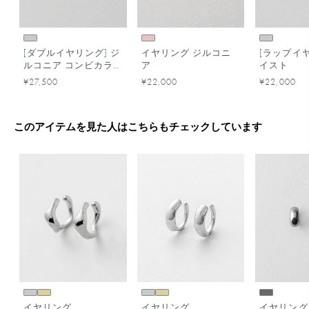
[ダブルイヤリング] ジ
イヤリング ジルコニ
[ラップイヤ
ルコニア コンビカラ
ア
イスト
ー
¥27,500
¥22,000
¥22,000
このアイテムを見た人はこちらもチェックしています
イヤリング
イヤリング
イヤリング