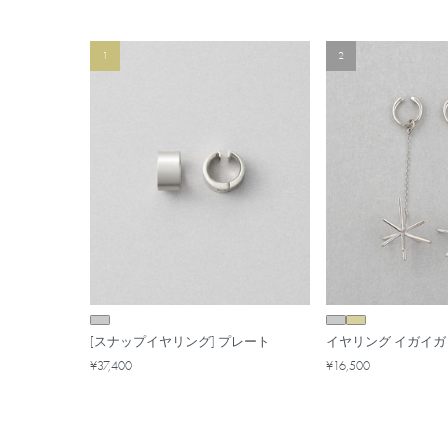
1
2
[スナップイヤリング] プレート
イヤリング イガイガ
¥37,400
¥16,500