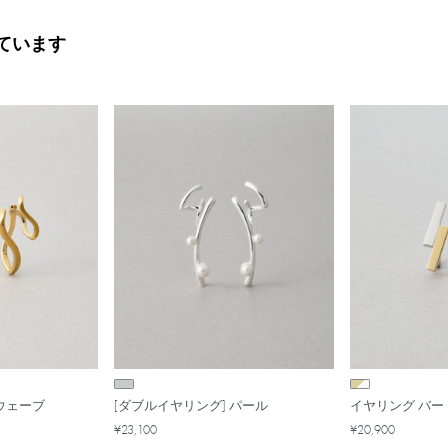
ています
 ウェーブ
[ダブルイヤリング] パール
イヤリング バー
¥23,100
¥20,900