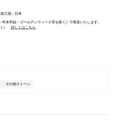
終加工国：日本
・年末年始・ゴールデンウィーク等を除く）で発送いたします。
除く）
詳しくはこちら
その他ストーン