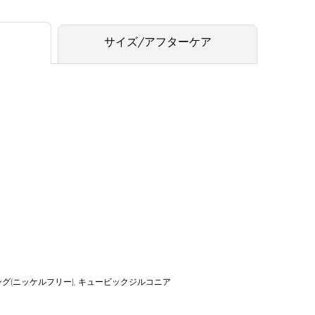
サイズ/アフターケア
ング(ニッケルフリー), キュービックジルコニア