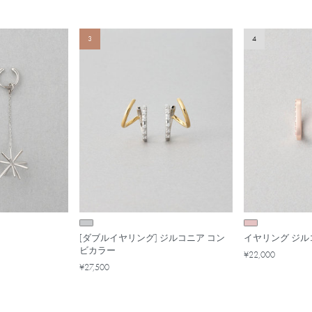
3
4
[ダブルイヤリング] ジルコニア コン
イヤリング ジル
ビカラー
¥22,000
¥27,500