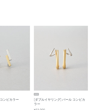
 コンビカラー
[ダブルイヤリング] パール コンビカ
ラー
¥33,000