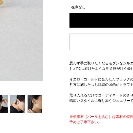
在庫なし
思わず手に取りたくなるモダンなシル
1つで2つ着けたような見え感が叶う優
イエローゴールドに合わせたブラック
片方に施したつち目調の凹凸がクラフ
取り入れるだけでコーディネートのさ
幅広いスタイルに寄り添うジュエリー
※使用石（パールを含む）は素材の特
予めご了承下さい。