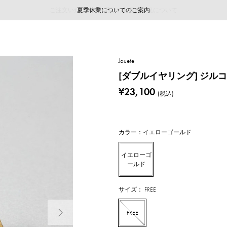
ご注文いただいたお品物のお届け状況について
ご注文いただいたお品物のお届け状況について
夏季休業についてのご案内
WEB LIMITED ITEMS >>
採用のご案内
採用のご案内
Jouete
[ダブルイヤリング] ジル
¥23,100
(税込)
カラー：イエローゴールド
イエローゴ
ールド
サイズ： FREE
次の画像
FREE