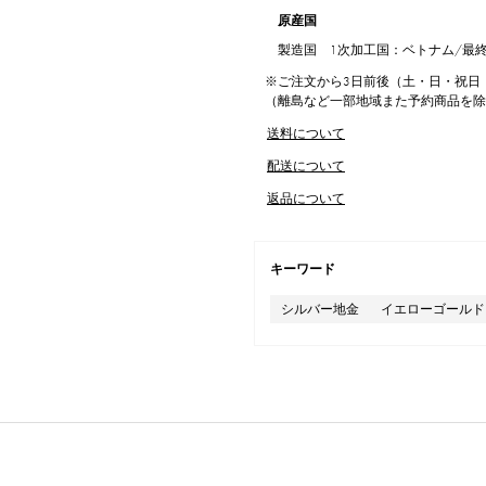
原産国
製造国 1次加工国：ベトナム/最
※ご注文から3日前後（土・日・祝日
（離島など一部地域また予約商品を
送料について
配送について
返品について
キーワード
シルバー地金
イエローゴールド