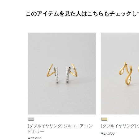
このアイテムを見た人はこちらもチェックし
[ダブルイヤリング] ジルコニア コン
[ダブルイヤリング]
ビカラー
¥27,500
¥27,500