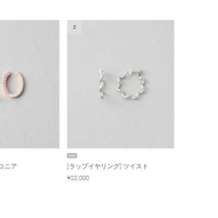
5
コニア
[ラップイヤリング] ツイスト
¥22,000