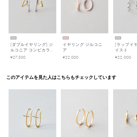
[ダブルイヤリング] ジ
イヤリング ジルコニ
[ラップイヤ
ルコニア コンビカラ
ア
イスト
ー
¥27,500
¥22,000
¥22,000
このアイテムを見た人はこちらもチェックしています