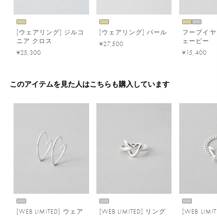
[ウェアリング] ジルコ
[ウェアリング] パール
フープイヤ
ニア クロス
ェービー
¥27,500
¥25,300
¥15,400
このアイテムを見た人はこちらも購入しています
[WEB LIMITED] ウェア
[WEB LIMITED] リング
[WEB LIM