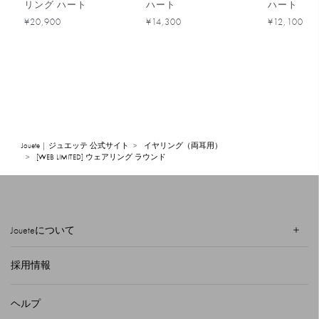
リング ハート
ハート
ハート
¥20,900
¥14,300
¥12,100
Jouete | ジュエッテ 公式サイト
イヤリング（両耳用）
[WEB LIMITED] ウェアリング ラウンド
Joueteについて
採用情報
ヘルプ