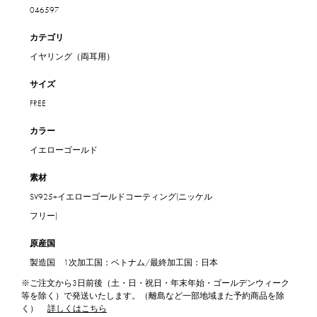
046597
カテゴリ
イヤリング（両耳用）
サイズ
FREE
カラー
イエローゴールド
素材
SV925+イエローゴールドコーティング(ニッケル
フリー)
原産国
製造国 1次加工国：ベトナム/最終加工国：日本
※ご注文から3日前後（土・日・祝日・年末年始・ゴールデンウィーク
等を除く）で発送いたします。（離島など一部地域また予約商品を除
く）
詳しくはこちら