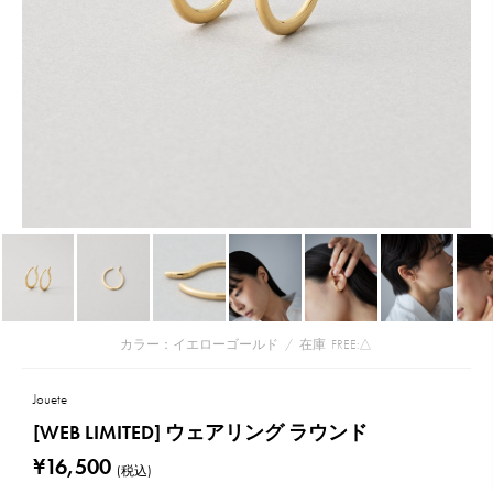
カラー：イエローゴールド
/
在庫
FREE:△
Jouete
[WEB LIMITED] ウェアリング ラウンド
¥16,500
(税込)