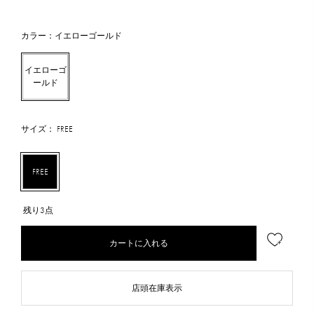
カラー：イエローゴールド
イエローゴ
ールド
サイズ： FREE
FREE
残り3点
カートに入れる
店頭在庫表示