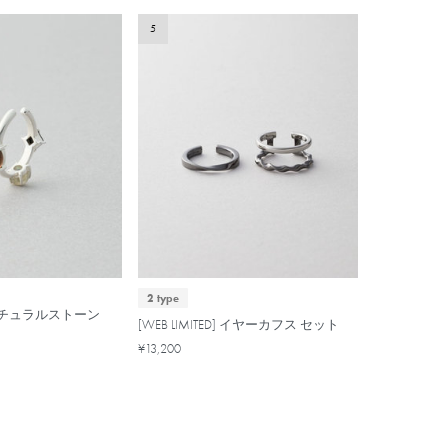
5
2 type
ナチュラルストーン
[WEB LIMITED] イヤーカフス セット
¥13,200