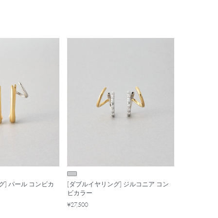
グ] パール コンビカ
[ダブルイヤリング] ジルコニア コン
ビカラー
¥27,500