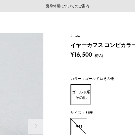
ご注文いただいたお品物のお届け状況について
ご注文いただいたお品物のお届け状況について
夏季休業についてのご案内
WEB LIMITED ITEMS >>
採用のご案内
採用のご案内
Jouete
イヤーカフス コンビカラ
¥16,500
(税込)
カラー：ゴールド系その他
ゴールド系
その他
サイズ： FREE
次の画像
FREE