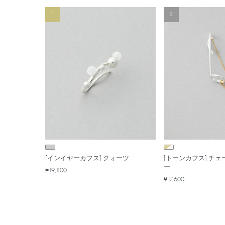
1
2
[インイヤーカフス] クォーツ
[トーンカフス] チェ
ー
¥19,800
¥17,600