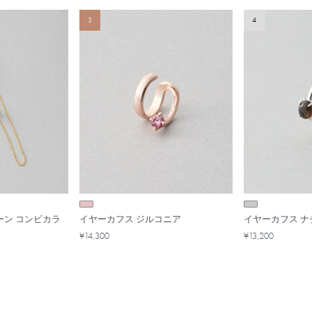
3
4
ーン コンビカラ
イヤーカフス ジルコニア
イヤーカフス 
¥14,300
¥13,200