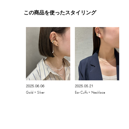
この商品を使ったスタイリング
2025.06.06
2025.05.21
Gold × Silver
Ear Cuffs × Necklace