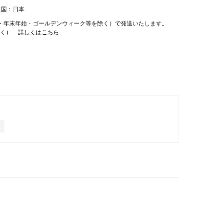
工国：日本
・年末年始・ゴールデンウィーク等を除く）で発送いたします。
除く）
詳しくはこちら