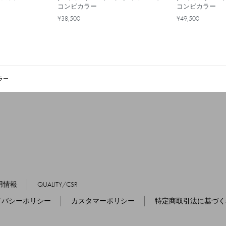
コンビカラー
コンビカラー
¥38,500
¥49,500
ラー
用情報
QUALITY/CSR
イバシーポリシー
カスタマーポリシー
特定商取引法に基づく