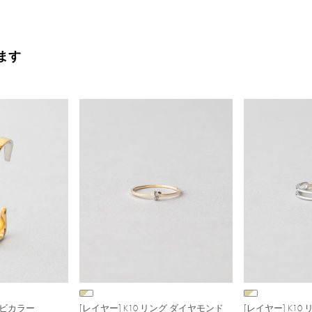
ます
ンビカラー
[レイヤー] K10 リング ダイヤモンド
[レイヤー] K1