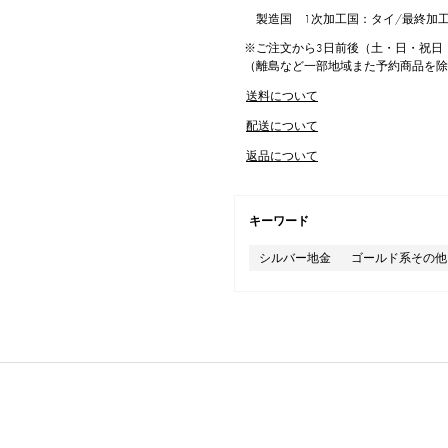
製造国 1次加工国：タイ/最終加
※ご注文から3日前後（土・日・祝日
（離島など一部地域また予約商品を
送料について
配送について
返品について
キーワード
シルバー地金
ゴールド系その他