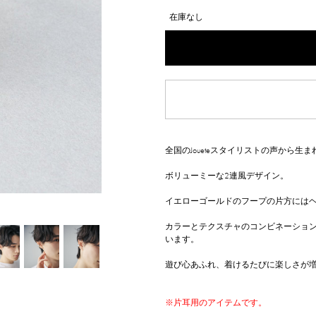
在庫なし
全国のJoueteスタイリストの声から生
ボリューミーな2連風デザイン。
イエローゴールドのフープの片方には
カラーとテクスチャのコンビネーショ
います。
遊び心あふれ、着けるたびに楽しさが
※片耳用のアイテムです。