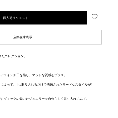
再入荷リクエスト
店頭在庫表示
まれたコレクション。
ヘアライン加工を施し、マットな質感をプラス。
ンによって、1つ取り入れるだけで洗練されたモードなスタイルが叶
増すギミックの効いたジュエリーを自分らしく取り入れてみて。