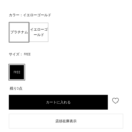
カラー：イエローゴールド
イエローゴ
プラチナム
ールド
サイズ： FREE
FREE
残り3点
カートに入れる
店頭在庫表示