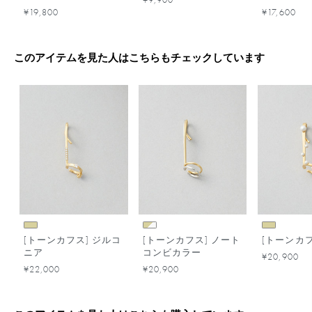
¥19,800
¥17,600
このアイテムを見た人はこちらもチェックしています
[トーンカフス] ジルコ
[トーンカフス] ノート
[トーンカフ
ニア
コンビカラー
¥20,900
¥22,000
¥20,900