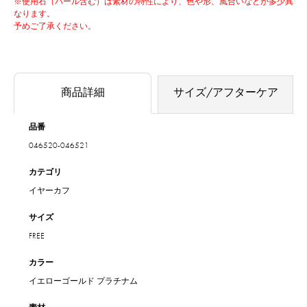
※使用石（パール含む）は素材の特性により、色や形、風合いなどが多少異
なります。
予めご了承ください。
商品詳細
サイズ/アフターケア
品番
046520-046521
カテゴリ
イヤーカフ
サイズ
FREE
カラー
イエローゴールド
プラチナム