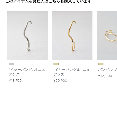
このアイテムを見た人はこちらも購入しています
[イヤーバングル] ニュ
[イヤーバングル] ニュ
バングル 
アンス
アンス
¥36,300
¥18,700
¥20,900