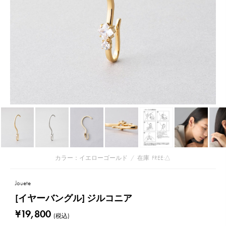
カラー：イエローゴールド
/
在庫
FREE:△
Jouete
[イヤーバングル] ジルコニア
¥19,800
(税込)