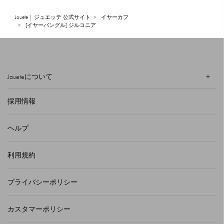
Jouete | ジュエッテ 公式サイト
イヤーカフ
[イヤーバングル] ジルコニア
Joueteについて
採用情報
ヘルプ
利用規約
プライバシーポリシー
カスタマーポリシー