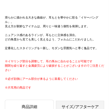
滑らかに描かれる大きな曲線が、耳もとを華やかに彩る「イヤーバング
ル」。
見え方が新鮮なアイテムは、周りと一味違う個性を発揮します。
ニュアンス感のあるラインが、耳もとに立体感を演出。
どの角度から見ても美しく見えるよう、フォルムにこだわりました。
定番化したスタイリングを一新し、モダンな雰囲気へと導く逸品です。
※イヤリング部分を調整して、耳の厚みに合わせることが可能です
開閉を繰り返すと金属疲労により破損することがございますのでご注意くだ
さい
※必ず顔側にアール部分が来るように装着してください
※片耳用の商品です
商品詳細
サイズ/アフターケア