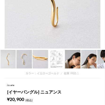
カラー：イエローゴールド
/
在庫
FREE:△
Jouete
[イヤーバングル] ニュアンス
¥20,900
(税込)