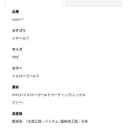
品番
046517
カテゴリ
イヤーカフ
サイズ
FREE
カラー
イエローゴールド
素材
SV925+イエローゴールドコーティング(ニッケル
フリー)
原産国
製造国 1次加工国：ベトナム/最終加工国：日本