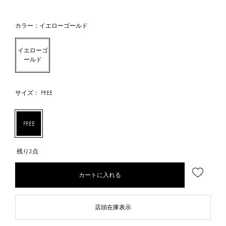
カラー：イエローゴールド
イエローゴ
ールド
サイズ： FREE
FREE
残り3点
カートに入れる
店頭在庫表示