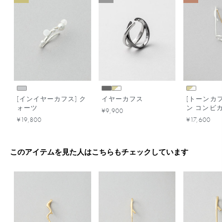
[インイヤーカフス] ク
イヤーカフス
[トーンカフ
ォーツ
ン コンビ
¥9,900
¥19,800
¥17,600
このアイテムを見た人はこちらもチェックしています