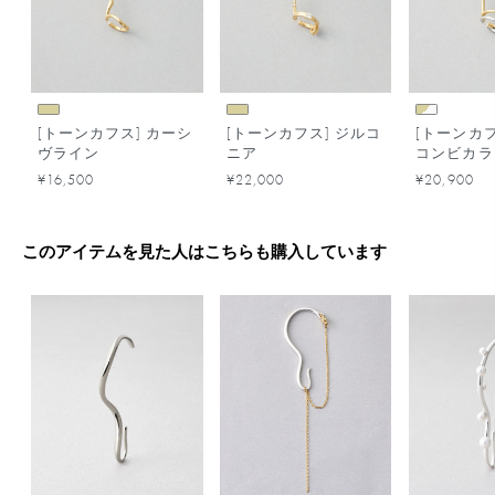
[トーンカフス] カーシ
[トーンカフス] ジルコ
[トーンカフ
ヴライン
ニア
コンビカラ
¥16,500
¥22,000
¥20,900
このアイテムを見た人はこちらも購入しています