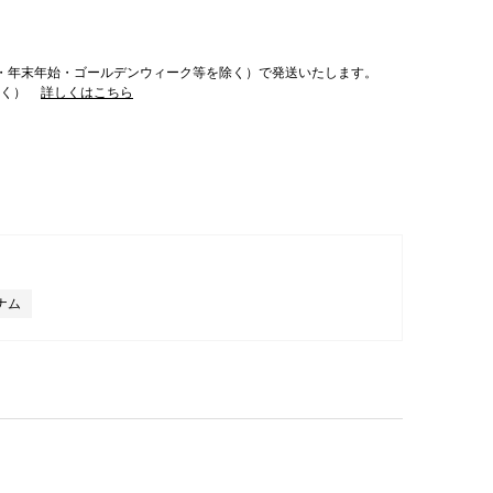
・年末年始・ゴールデンウィーク等を除く）で発送いたします。
除く）
詳しくはこちら
ナム