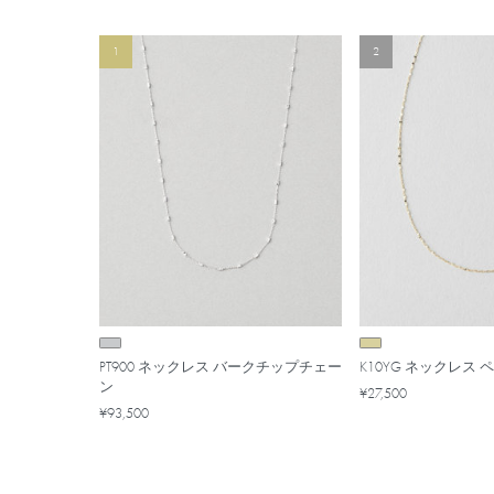
1
2
PT900 ネックレス バークチップチェー
K10YG ネックレス
ン
¥27,500
¥93,500