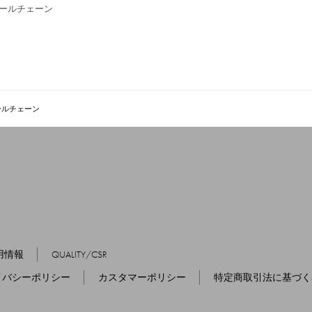
ボールチェーン
ボールチェーン
用情報
QUALITY/CSR
イバシーポリシー
カスタマーポリシー
特定商取引法に基づく