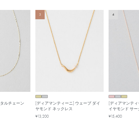
3
4
 ペタルチェーン
[ディアマンティーニ] ウェーブ ダイ
[ディアマンティ
ヤモンド ネックレス
イヤモンド サー
¥13,200
¥15,400