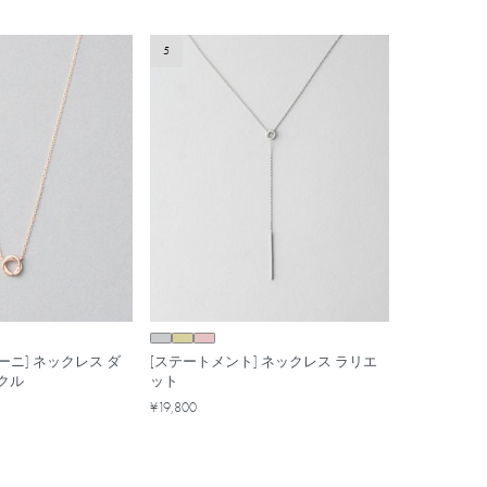
5
ーニ] ネックレス ダ
[ステートメント] ネックレス ラリエ
クル
ット
¥19,800