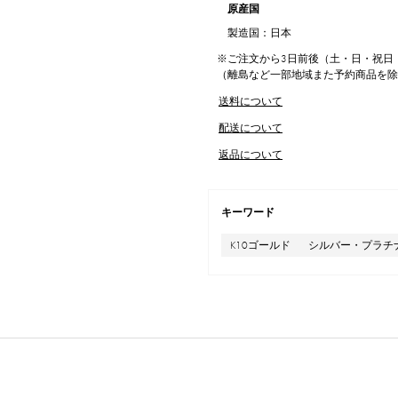
原産国
製造国：日本
※ご注文から3日前後（土・日・祝日
（離島など一部地域また予約商品を
送料について
配送について
返品について
キーワード
K10ゴールド
シルバー・プラチ