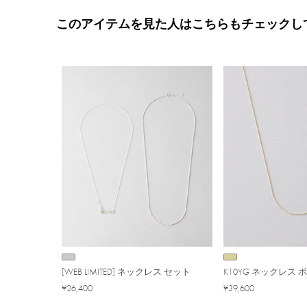
このアイテムを見た人はこちらもチェックし
[WEB LIMITED] ネックレス セット
K10YG ネックレス
¥26,400
¥39,600