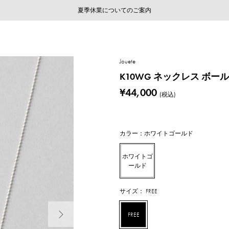
ご注文いただいたお品物のお届け状況について
ご注文いただいたお品物のお届け状況について
夏季休業についてのご案内
WEB LIMITED ITEMS >>
採用のご案内
採用のご案内
Jouete
K10WG ネックレス ボー
¥44,000
(税込)
カラー：ホワイトゴールド
ホワイトゴ
ールド
サイズ： FREE
次の画像
FREE