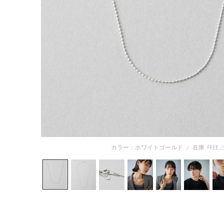
カラー：ホワイトゴールド
/
在庫
FREE: