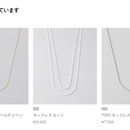
ています
 ボールチェーン
ネックレス セット
PT850 ネック
¥30,800
¥77,000