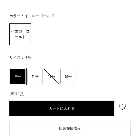
カラー：イエローゴールド
イエローゴ
ールド
サイズ： 9号
9号
11号
13号
15号
残り1点
カートに入れる
店頭在庫表示