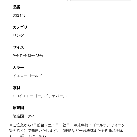
品番
032448
カテゴリ
リング
サイズ
9号
11号
13号
15号
カラー
イエローゴールド
素材
K10イエローゴールド、オパール
原産国
製造国 タイ
※ご注文から3日前後（土・日・祝日・年末年始・ゴールデンウィーク
等を除く）で発送いたします。（離島など一部地域また予約商品を除
く）
詳しくはこちら