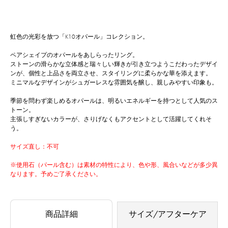
虹色の光彩を放つ「K10オパール」コレクション。
ペアシェイプのオパールをあしらったリング。
ストーンの滑らかな立体感と瑞々しい輝きが引き立つようこだわったデザイ
ンが、個性と上品さを両立させ、スタイリングに柔らかな華を添えます。
ミニマルなデザインがシュガーレスな雰囲気を醸し、親しみやすい印象も。
季節を問わず楽しめるオパールは、明るいエネルギーを持つとして人気のス
トーン。
主張しすぎないカラーが、さりげなくもアクセントとして活躍してくれそ
う。
サイズ直し：不可
※使用石（パール含む）は素材の特性により、色や形、風合いなどが多少異
なります。予めご了承ください。
商品詳細
サイズ/アフターケア