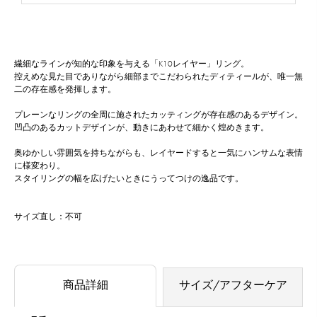
繊細なラインが知的な印象を与える「K10レイヤー」リング。
控えめな見た目でありながら細部までこだわられたディティールが、唯一無
二の存在感を発揮します。
プレーンなリングの全周に施されたカッティングが存在感のあるデザイン。
凹凸のあるカットデザインが、動きにあわせて細かく煌めきます。
奥ゆかしい雰囲気を持ちながらも、レイヤードすると一気にハンサムな表情
に様変わり。
スタイリングの幅を広げたいときにうってつけの逸品です。
サイズ直し：不可
商品詳細
サイズ/アフターケア