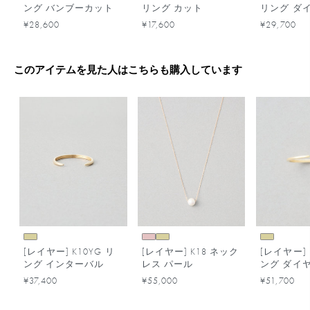
ング バンブーカット
リング カット
リング ダ
¥28,600
¥17,600
¥29,700
このアイテムを見た人はこちらも購入しています
[レイヤー] K10YG リ
[レイヤー] K18 ネック
[レイヤー] 
ング インターバル
レス パール
ング ダイ
¥37,400
¥55,000
¥51,700