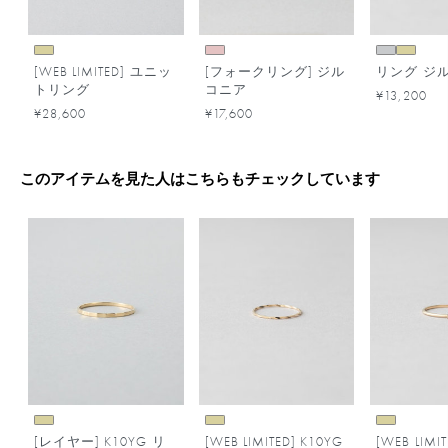
[WEB LIMITED] ユニッ
[フォークリング] ジル
リング ジ
トリング
コニア
¥13,200
¥28,600
¥17,600
このアイテムを見た人はこちらもチェックしています
[レイヤー] K10YG リ
[WEB LIMITED] K10YG
[WEB LIMI