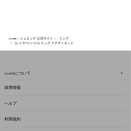
Jouete | ジュエッテ 公式サイト
リング
[レイヤー] K10YG リング ステディカット
Joueteについて
採用情報
ヘルプ
利用規約