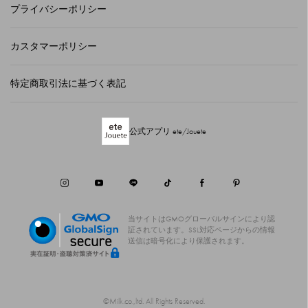
プライバシーポリシー
カスタマーポリシー
特定商取引法に基づく表記
公式アプリ ete/Jouete
当サイトはGMOグローバルサインにより認
証されています。
SSL対応ページからの情報
送信は暗号化により保護されます。
©Milk.co.,ltd. All Rights Reserved.