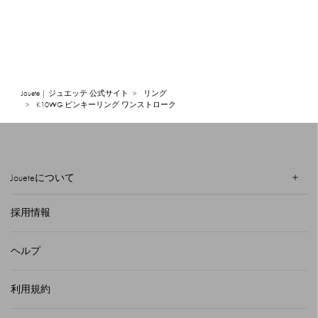
Jouete | ジュエッテ 公式サイト
リング
K10WG ピンキーリング ワンストローク
Joueteについて
採用情報
ヘルプ
利用規約