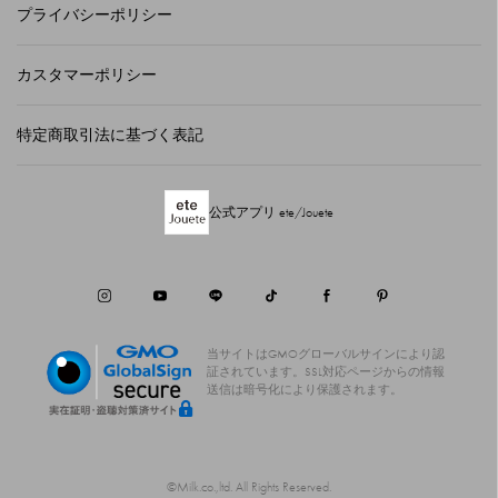
プライバシーポリシー
カスタマーポリシー
特定商取引法に基づく表記
公式アプリ ete/Jouete
当サイトはGMOグローバルサインにより認
証されています。
SSL対応ページからの情報
送信は暗号化により保護されます。
©Milk.co.,ltd. All Rights Reserved.