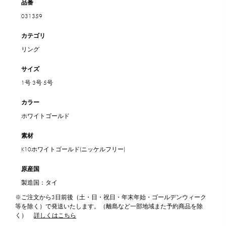
品番
031359
カテゴリ
リング
サイズ
1号
3号
5号
カラー
ホワイトゴールド
素材
K10ホワイトゴールド(ニッケルフリー)
原産国
製造国：タイ
※ご注文から3日前後（土・日・祝日・年末年始・ゴールデンウィーク
等を除く）で発送いたします。（離島など一部地域また予約商品を除
く）
詳しくはこちら