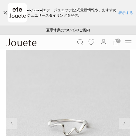
ete/Jouete(エテ・ジュエッテ)公式最新情報や、おすすめ
表示する
ジュエリースタイリングを発信。
ご注文いただいたお品物のお届け状況について
ご注文いただいたお品物のお届け状況について
夏季休業についてのご案内
WEB LIMITED ITEMS >>
採用のご案内
採用のご案内
0
前の画像
次の画