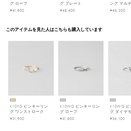
グ ロープ
グ プレート
ング マル
¥41,800
¥48,400
¥46,200
このアイテムを見た人はこちらも購入しています
K10YG ピンキーリン
K10WG ピンキーリン
K10WG 
グ ワンストローク
グ ロープ
グ ダイヤ
¥31,900
¥41,800
¥34,100