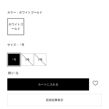
カラー：ホワイトゴールド
ホワイトゴ
ールド
サイズ： 1号
1号
3号
5号
残り1点
カートに入れる
店頭在庫表示