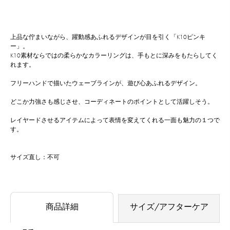
上品な佇まいながら、躍動感あふれるデザインが目を引く「K10ピンキ
ー」。
K10素材ならではの柔らかなカラーリングは、手もとに深みをもたらしてく
れます。
フリーハンドで描いたウェーブラインが、遊び心あふれるデザイン。
どこか力強さも感じさせ、コーディネートのポイントとして活躍しそう。
レイヤードさせるアイテムによって表情を変えてくれる一面も魅力の１つで
す。
サイズ直し：不可
商品詳細
サイズ/アフターケア